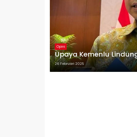
Opini
Upaya Kemenlu Lindung
26 Februari 2025