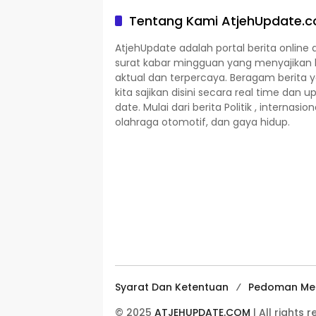
Tentang Kami AtjehUpdate.
AtjehUpdate adalah portal berita online 
surat kabar mingguan yang menyajikan 
aktual dan terpercaya. Beragam berita 
kita sajikan disini secara real time dan u
date. Mulai dari berita Politik , internasion
olahraga otomotif, dan gaya hidup.
Syarat Dan Ketentuan
Pedoman Med
© 2025
ATJEHUPDATE.COM
| All rights 