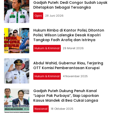
Gadjah Puteh: Dedi Congor Sudah Layak
Ditetapkan Sebagai Tersangka
Opini
28 Juni 2026
Hukum Rimba di Kantor Polisi, Ditonton
Polisi; Wilson Lalengke Desak Kapolri
Tangkap Fadh Arafiq dan Istrinya
Hukum & Kriminal
29 Maret 2026
Abdul Wahid, Gubernur Riau, Terjaring
OTT Komisi Pemberantasan Korupsi
Hukum & Kriminal
4 November 2025
Gadjah Puteh Dukung Penuh Kanal
“Lapor Pak Purbaya”, Siap Laporkan
Kasus Mandek di Bea Cukai Langsa
Nasional
18 Oktober 2025