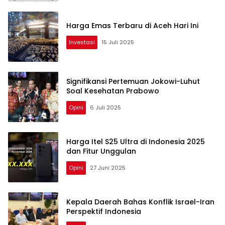
Harga Emas Terbaru di Aceh Hari Ini
Investasi
15 Juli 2025
Signifikansi Pertemuan Jokowi-Luhut
Soal Kesehatan Prabowo
Opini
6 Juli 2025
Harga Itel S25 Ultra di Indonesia 2025
dan Fitur Unggulan
Opini
27 Juni 2025
Kepala Daerah Bahas Konflik Israel-Iran
Perspektif Indonesia