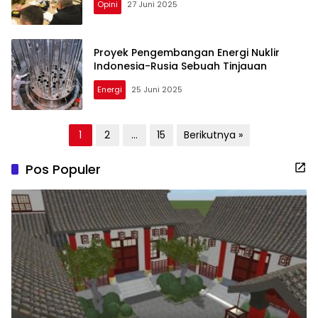
Opini
27 Juni 2025
Proyek Pengembangan Energi Nuklir
Indonesia-Rusia Sebuah Tinjauan
Energi
25 Juni 2025
Paginasi
1
2
…
15
Berikutnya »
pos
Pos Populer