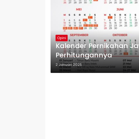
Opini
Kalender Pernikahan Ja
Perhitungannya
2 Januari 2025