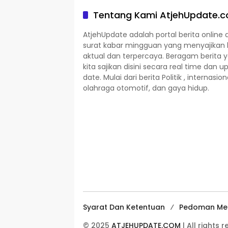
Tentang Kami AtjehUpdate.
AtjehUpdate adalah portal berita online 
surat kabar mingguan yang menyajikan 
aktual dan terpercaya. Beragam berita 
kita sajikan disini secara real time dan u
date. Mulai dari berita Politik , internasion
olahraga otomotif, dan gaya hidup.
Syarat Dan Ketentuan
Pedoman Med
© 2025
ATJEHUPDATE.COM
| All rights 