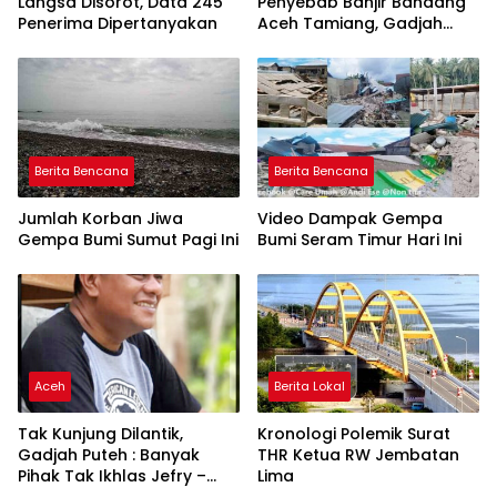
Langsa Disorot, Data 245
Penyebab Banjir Bandang
Penerima Dipertanyakan
Aceh Tamiang, Gadjah
Puteh Soroti Kerusakan
DAS
Berita Bencana
Berita Bencana
Jumlah Korban Jiwa
Video Dampak Gempa
Gempa Bumi Sumut Pagi Ini
Bumi Seram Timur Hari Ini
Aceh
Berita Lokal
Tak Kunjung Dilantik,
Kronologi Polemik Surat
Gadjah Puteh : Banyak
THR Ketua RW Jembatan
Pihak Tak Ikhlas Jefry –
Lima