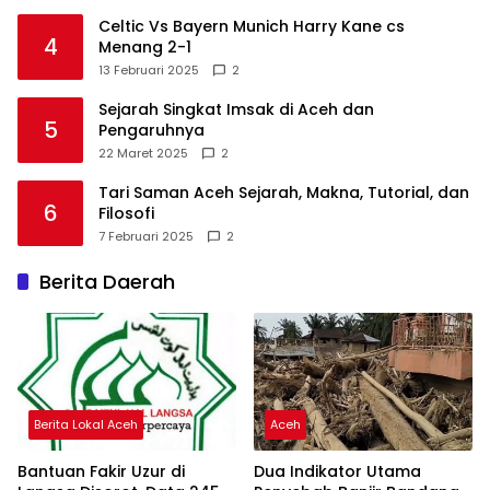
Celtic Vs Bayern Munich Harry Kane cs
4
Menang 2-1
13 Februari 2025
2
Sejarah Singkat Imsak di Aceh dan
5
Pengaruhnya
22 Maret 2025
2
Tari Saman Aceh Sejarah, Makna, Tutorial, dan
6
Filosofi
7 Februari 2025
2
Berita Daerah
Berita Lokal Aceh
Aceh
Bantuan Fakir Uzur di
Dua Indikator Utama