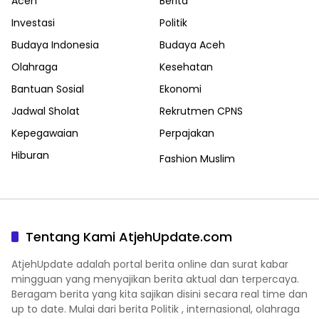
Aceh
Berita
Investasi
Politik
Budaya Indonesia
Budaya Aceh
Olahraga
Kesehatan
Bantuan Sosial
Ekonomi
Jadwal Sholat
Rekrutmen CPNS
Kepegawaian
Perpajakan
Hiburan
Fashion Muslim
Tentang Kami AtjehUpdate.com
AtjehUpdate adalah portal berita online dan surat kabar
mingguan yang menyajikan berita aktual dan terpercaya.
Beragam berita yang kita sajikan disini secara real time dan
up to date. Mulai dari berita Politik , internasional, olahraga