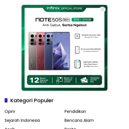
Haikal Jadi Pemimpin Kota
Langsa
ⓘ
Kategori Populer
Opini
Pendidikan
Sejarah Indonesia
Bencana Alam