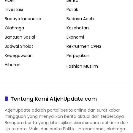
Aceh
Berita
Investasi
Politik
Budaya Indonesia
Budaya Aceh
Olahraga
Kesehatan
Bantuan Sosial
Ekonomi
Jadwal Sholat
Rekrutmen CPNS
Kepegawaian
Perpajakan
Hiburan
Fashion Muslim
Tentang Kami AtjehUpdate.com
AtjehUpdate adalah portal berita online dan surat kabar
mingguan yang menyajikan berita aktual dan terpercaya.
Beragam berita yang kita sajikan disini secara real time dan
up to date. Mulai dari berita Politik , internasional, olahraga