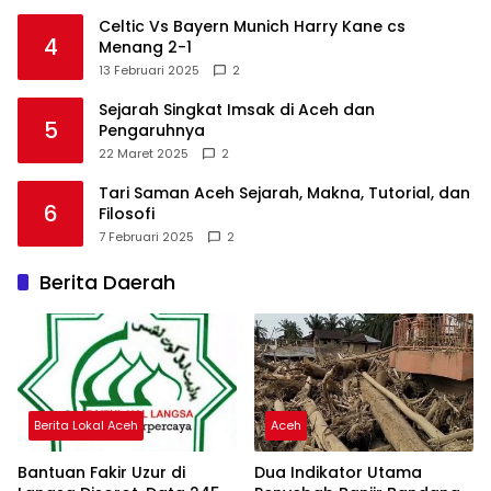
Celtic Vs Bayern Munich Harry Kane cs
4
Menang 2-1
13 Februari 2025
2
Sejarah Singkat Imsak di Aceh dan
5
Pengaruhnya
22 Maret 2025
2
Tari Saman Aceh Sejarah, Makna, Tutorial, dan
6
Filosofi
7 Februari 2025
2
Berita Daerah
Berita Lokal Aceh
Aceh
Bantuan Fakir Uzur di
Dua Indikator Utama