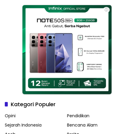
Haikal Jadi Pemimpin Kota
Langsa
ⓘ
Kategori Populer
Opini
Pendidikan
Sejarah Indonesia
Bencana Alam