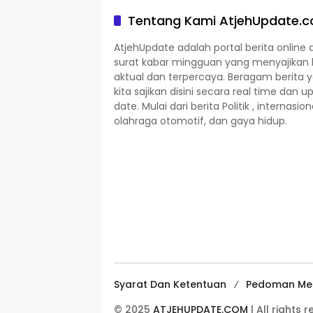
Tentang Kami AtjehUpdate.
AtjehUpdate adalah portal berita online 
surat kabar mingguan yang menyajikan 
aktual dan terpercaya. Beragam berita 
kita sajikan disini secara real time dan u
date. Mulai dari berita Politik , internasion
olahraga otomotif, dan gaya hidup.
Syarat Dan Ketentuan
Pedoman Med
© 2025
ATJEHUPDATE.COM
| All rights 