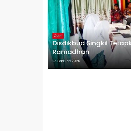
Opini
Disdikbud Singkil Tetap
Ramadhan
23 Februari 2025