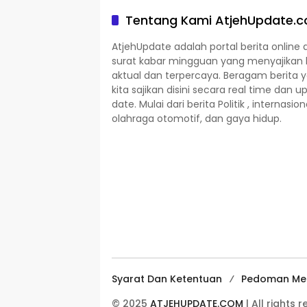
Tentang Kami AtjehUpdate.
AtjehUpdate adalah portal berita online 
surat kabar mingguan yang menyajikan 
aktual dan terpercaya. Beragam berita 
kita sajikan disini secara real time dan u
date. Mulai dari berita Politik , internasion
olahraga otomotif, dan gaya hidup.
Syarat Dan Ketentuan
Pedoman Med
© 2025
ATJEHUPDATE.COM
| All rights 