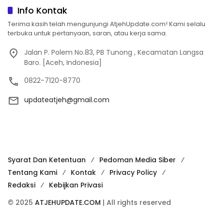
Info Kontak
Terima kasih telah mengunjungi AtjehUpdate.com! Kami selalu
terbuka untuk pertanyaan, saran, atau kerja sama.
Jalan P. Polem No.83, PB Tunong , Kecamatan Langsa
Baro. [Aceh, Indonesia]
0822-7120-8770
updateatjeh@gmail.com
Syarat Dan Ketentuan
Pedoman Media Siber
Tentang Kami
Kontak
Privacy Policy
Redaksi
Kebijkan Privasi
© 2025
ATJEHUPDATE.COM
| All rights reserved