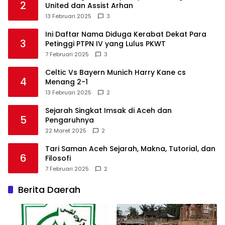
2
United dan Assist Arhan
13 Februari 2025
3
Ini Daftar Nama Diduga Kerabat Dekat Para
3
Petinggi PTPN IV yang Lulus PKWT
7 Februari 2025
3
Celtic Vs Bayern Munich Harry Kane cs
4
Menang 2-1
13 Februari 2025
2
Sejarah Singkat Imsak di Aceh dan
5
Pengaruhnya
22 Maret 2025
2
Tari Saman Aceh Sejarah, Makna, Tutorial, dan
6
Filosofi
7 Februari 2025
2
Berita Daerah