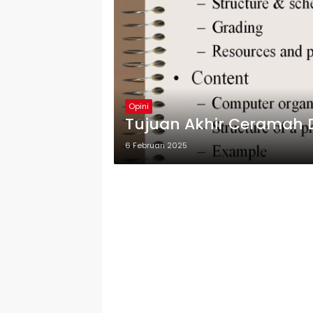
Opini
Tujuan Akhir Ceramah 
6 Februari 2025