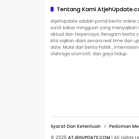
Tentang Kami AtjehUpdate.
AtjehUpdate adalah portal berita online 
surat kabar mingguan yang menyajikan 
aktual dan terpercaya. Beragam berita 
kita sajikan disini secara real time dan u
date. Mulai dari berita Politik , internasion
olahraga otomotif, dan gaya hidup.
Syarat Dan Ketentuan
Pedoman Med
© 2025
ATJEHUPDATE.COM
| All rights 