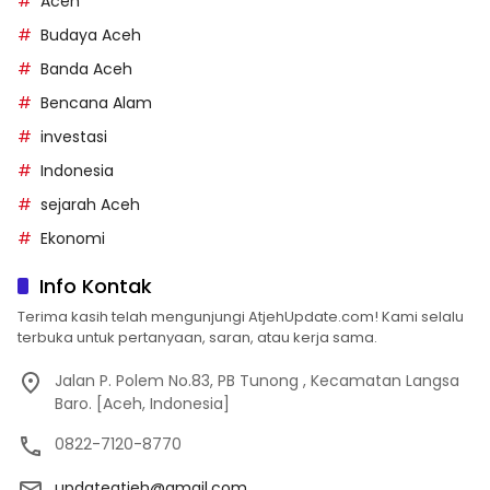
Aceh
Budaya Aceh
Banda Aceh
Bencana Alam
investasi
Indonesia
sejarah Aceh
Ekonomi
Info Kontak
Terima kasih telah mengunjungi AtjehUpdate.com! Kami selalu
terbuka untuk pertanyaan, saran, atau kerja sama.
Jalan P. Polem No.83, PB Tunong , Kecamatan Langsa
Baro. [Aceh, Indonesia]
0822-7120-8770
updateatjeh@gmail.com