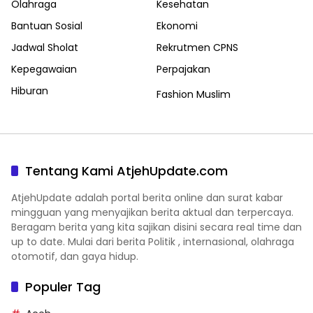
Olahraga
Kesehatan
Bantuan Sosial
Ekonomi
Jadwal Sholat
Rekrutmen CPNS
Kepegawaian
Perpajakan
Hiburan
Fashion Muslim
Tentang Kami AtjehUpdate.com
AtjehUpdate adalah portal berita online dan surat kabar
mingguan yang menyajikan berita aktual dan terpercaya.
Beragam berita yang kita sajikan disini secara real time dan
up to date. Mulai dari berita Politik , internasional, olahraga
otomotif, dan gaya hidup.
Populer Tag