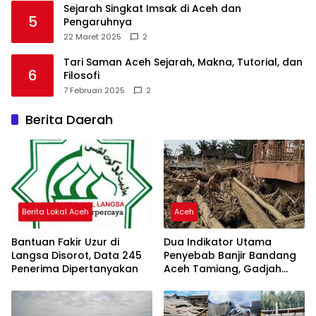
Sejarah Singkat Imsak di Aceh dan
5
Pengaruhnya
22 Maret 2025
2
Tari Saman Aceh Sejarah, Makna, Tutorial, dan
6
Filosofi
7 Februari 2025
2
Berita Daerah
Berita Lokal Aceh
Aceh
Bantuan Fakir Uzur di
Dua Indikator Utama
Langsa Disorot, Data 245
Penyebab Banjir Bandang
Penerima Dipertanyakan
Aceh Tamiang, Gadjah
Puteh Soroti Kerusakan
DAS