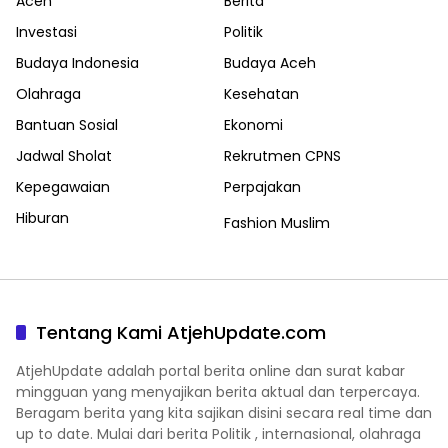
Aceh
Berita
Investasi
Politik
Budaya Indonesia
Budaya Aceh
Olahraga
Kesehatan
Bantuan Sosial
Ekonomi
Jadwal Sholat
Rekrutmen CPNS
Kepegawaian
Perpajakan
Hiburan
Fashion Muslim
Tentang Kami AtjehUpdate.com
AtjehUpdate adalah portal berita online dan surat kabar
mingguan yang menyajikan berita aktual dan terpercaya.
Beragam berita yang kita sajikan disini secara real time dan
up to date. Mulai dari berita Politik , internasional, olahraga