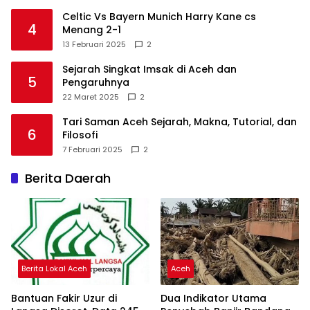
Celtic Vs Bayern Munich Harry Kane cs
4
Menang 2-1
13 Februari 2025
2
Sejarah Singkat Imsak di Aceh dan
5
Pengaruhnya
22 Maret 2025
2
Tari Saman Aceh Sejarah, Makna, Tutorial, dan
6
Filosofi
7 Februari 2025
2
Berita Daerah
Berita Lokal Aceh
Aceh
Bantuan Fakir Uzur di
Dua Indikator Utama