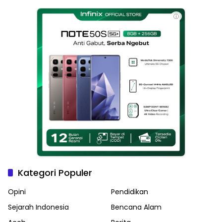
Haikal Jadi Pemimpin Kota
Langsa
ⓘ
Kategori Populer
Opini
Pendidikan
Sejarah Indonesia
Bencana Alam