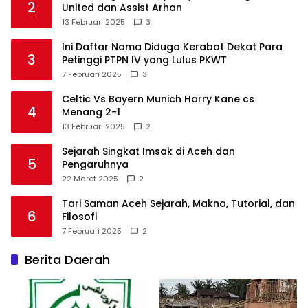
2
United dan Assist Arhan
13 Februari 2025
3
Ini Daftar Nama Diduga Kerabat Dekat Para
3
Petinggi PTPN IV yang Lulus PKWT
7 Februari 2025
3
Celtic Vs Bayern Munich Harry Kane cs
4
Menang 2-1
13 Februari 2025
2
Sejarah Singkat Imsak di Aceh dan
5
Pengaruhnya
22 Maret 2025
2
Tari Saman Aceh Sejarah, Makna, Tutorial, dan
6
Filosofi
7 Februari 2025
2
Berita Daerah