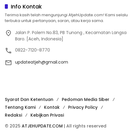
Info Kontak
Terima kasih telah mengunjungi AtjehUpdate.com! Kami selalu
terbuka untuk pertanyaan, saran, atau kerja sama.
Jalan P. Polem No.83, PB Tunong , Kecamatan Langsa
Baro. [Aceh, Indonesia]
0822-7120-8770
updateatjeh@gmail.com
Syarat Dan Ketentuan
Pedoman Media Siber
Tentang Kami
Kontak
Privacy Policy
Redaksi
Kebijkan Privasi
© 2025
ATJEHUPDATE.COM
| All rights reserved