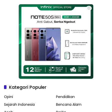
Haikal Jadi Pemimpin Kota
Langsa
ⓘ
Kategori Populer
Opini
Pendidikan
Sejarah Indonesia
Bencana Alam