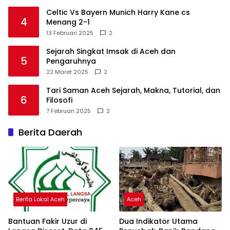
Celtic Vs Bayern Munich Harry Kane cs
4
Menang 2-1
13 Februari 2025
2
Sejarah Singkat Imsak di Aceh dan
5
Pengaruhnya
22 Maret 2025
2
Tari Saman Aceh Sejarah, Makna, Tutorial, dan
6
Filosofi
7 Februari 2025
2
Berita Daerah
Berita Lokal Aceh
Aceh
Bantuan Fakir Uzur di
Dua Indikator Utama