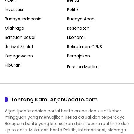
Aceh
Berita
Investasi
Politik
Budaya Indonesia
Budaya Aceh
Olahraga
Kesehatan
Bantuan Sosial
Ekonomi
Jadwal Sholat
Rekrutmen CPNS
Kepegawaian
Perpajakan
Hiburan
Fashion Muslim
Tentang Kami AtjehUpdate.com
AtjehUpdate adalah portal berita online dan surat kabar
mingguan yang menyajikan berita aktual dan terpercaya.
Beragam berita yang kita sajikan disini secara real time dan
up to date. Mulai dari berita Politik , internasional, olahraga