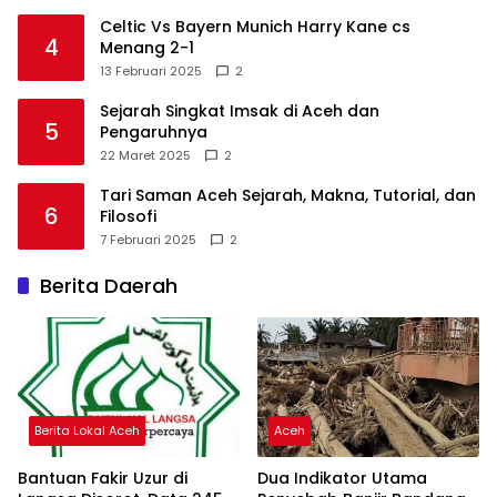
Celtic Vs Bayern Munich Harry Kane cs
4
Menang 2-1
13 Februari 2025
2
Sejarah Singkat Imsak di Aceh dan
5
Pengaruhnya
22 Maret 2025
2
Tari Saman Aceh Sejarah, Makna, Tutorial, dan
6
Filosofi
7 Februari 2025
2
Berita Daerah
Berita Lokal Aceh
Aceh
Bantuan Fakir Uzur di
Dua Indikator Utama