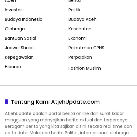
Aceh
Berita
Investasi
Politik
Budaya Indonesia
Budaya Aceh
Olahraga
Kesehatan
Bantuan Sosial
Ekonomi
Jadwal Sholat
Rekrutmen CPNS
Kepegawaian
Perpajakan
Hiburan
Fashion Muslim
Tentang Kami AtjehUpdate.com
AtjehUpdate adalah portal berita online dan surat kabar
mingguan yang menyajikan berita aktual dan terpercaya.
Beragam berita yang kita sajikan disini secara real time dan
up to date. Mulai dari berita Politik , internasional, olahraga