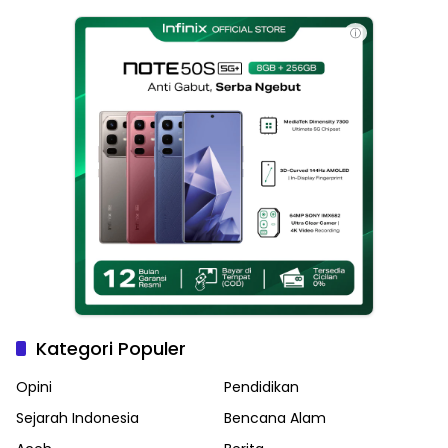
Haikal Jadi Pemimpin Kota
Langsa
ⓘ
Kategori Populer
Opini
Pendidikan
Sejarah Indonesia
Bencana Alam