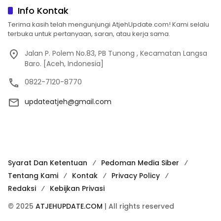
Info Kontak
Terima kasih telah mengunjungi AtjehUpdate.com! Kami selalu
terbuka untuk pertanyaan, saran, atau kerja sama.
Jalan P. Polem No.83, PB Tunong , Kecamatan Langsa
Baro. [Aceh, Indonesia]
0822-7120-8770
updateatjeh@gmail.com
Syarat Dan Ketentuan
Pedoman Media Siber
Tentang Kami
Kontak
Privacy Policy
Redaksi
Kebijkan Privasi
© 2025
ATJEHUPDATE.COM
| All rights reserved