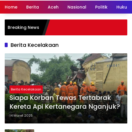
Home
Berita
Aceh
Nasional
Politik
Hukum 
Breaking News
Berita Kecelakaan
Berita Kecelakaan
Siapa Korban Tewas Tertabrak
Kereta Api Kertanegara Nganjuk?
14 Maret 2025