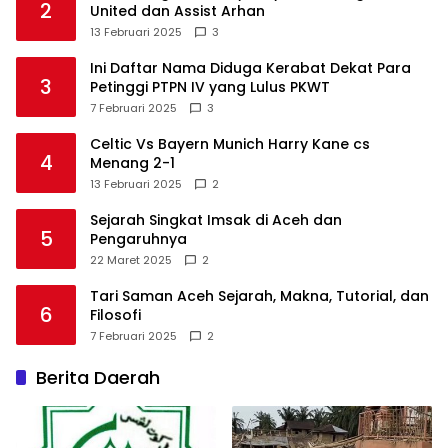
2
United dan Assist Arhan
13 Februari 2025
3
Ini Daftar Nama Diduga Kerabat Dekat Para
3
Petinggi PTPN IV yang Lulus PKWT
7 Februari 2025
3
Celtic Vs Bayern Munich Harry Kane cs
4
Menang 2-1
13 Februari 2025
2
Sejarah Singkat Imsak di Aceh dan
5
Pengaruhnya
22 Maret 2025
2
Tari Saman Aceh Sejarah, Makna, Tutorial, dan
6
Filosofi
7 Februari 2025
2
Berita Daerah