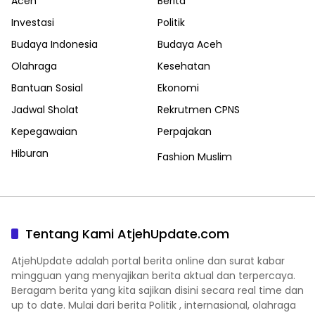
Aceh
Berita
Investasi
Politik
Budaya Indonesia
Budaya Aceh
Olahraga
Kesehatan
Bantuan Sosial
Ekonomi
Jadwal Sholat
Rekrutmen CPNS
Kepegawaian
Perpajakan
Hiburan
Fashion Muslim
Tentang Kami AtjehUpdate.com
AtjehUpdate adalah portal berita online dan surat kabar
mingguan yang menyajikan berita aktual dan terpercaya.
Beragam berita yang kita sajikan disini secara real time dan
up to date. Mulai dari berita Politik , internasional, olahraga