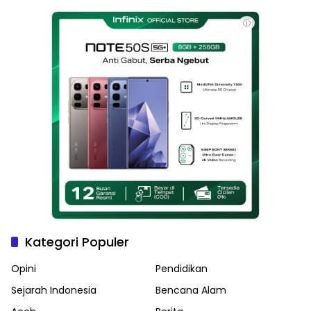
Haikal Jadi Pemimpin Kota
Langsa
ⓘ
Kategori Populer
Opini
Pendidikan
Sejarah Indonesia
Bencana Alam