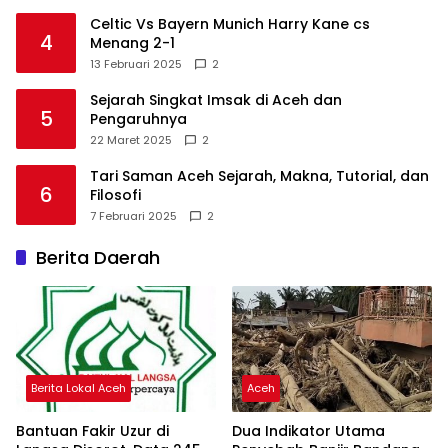
Celtic Vs Bayern Munich Harry Kane cs
4
Menang 2-1
13 Februari 2025
2
Sejarah Singkat Imsak di Aceh dan
5
Pengaruhnya
22 Maret 2025
2
Tari Saman Aceh Sejarah, Makna, Tutorial, dan
6
Filosofi
7 Februari 2025
2
Berita Daerah
Berita Lokal Aceh
Aceh
Bantuan Fakir Uzur di
Dua Indikator Utama