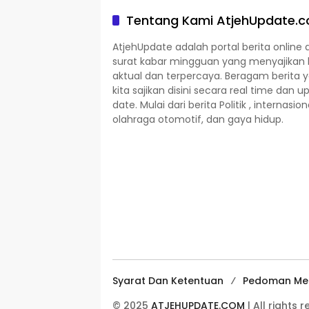
Tentang Kami AtjehUpdate.
AtjehUpdate adalah portal berita online 
surat kabar mingguan yang menyajikan 
aktual dan terpercaya. Beragam berita 
kita sajikan disini secara real time dan u
date. Mulai dari berita Politik , internasion
olahraga otomotif, dan gaya hidup.
Syarat Dan Ketentuan
Pedoman Med
© 2025
ATJEHUPDATE.COM
| All rights 