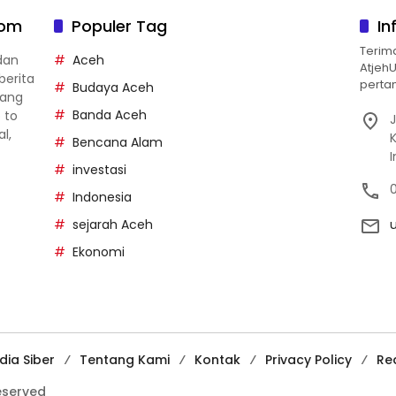
com
Populer Tag
In
Terim
dan
Aceh
Atjeh
berita
pertan
Budaya Aceh
yang
Banda Aceh
p to
J
al,
Bencana Alam
investasi
Indonesia
sejarah Aceh
Ekonomi
ia Siber
Tentang Kami
Kontak
Privacy Policy
Re
reserved