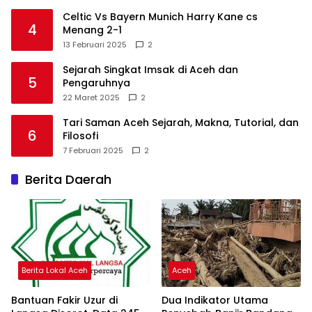
Celtic Vs Bayern Munich Harry Kane cs
4
Menang 2-1
13 Februari 2025
2
Sejarah Singkat Imsak di Aceh dan
5
Pengaruhnya
22 Maret 2025
2
Tari Saman Aceh Sejarah, Makna, Tutorial, dan
6
Filosofi
7 Februari 2025
2
Berita Daerah
Berita Lokal Aceh
Aceh
Bantuan Fakir Uzur di
Dua Indikator Utama