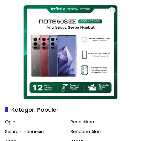
Haikal Jadi Pemimpin Kota
Langsa
ⓘ
Kategori Populer
Opini
Pendidikan
Sejarah Indonesia
Bencana Alam