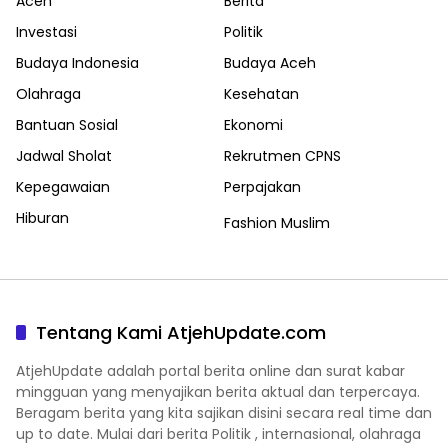
Aceh
Berita
Investasi
Politik
Budaya Indonesia
Budaya Aceh
Olahraga
Kesehatan
Bantuan Sosial
Ekonomi
Jadwal Sholat
Rekrutmen CPNS
Kepegawaian
Perpajakan
Hiburan
Fashion Muslim
Tentang Kami AtjehUpdate.com
AtjehUpdate adalah portal berita online dan surat kabar
mingguan yang menyajikan berita aktual dan terpercaya.
Beragam berita yang kita sajikan disini secara real time dan
up to date. Mulai dari berita Politik , internasional, olahraga