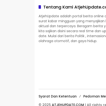
Tentang Kami AtjehUpdate.
AtjehUpdate adalah portal berita online 
surat kabar mingguan yang menyajikan 
aktual dan terpercaya. Beragam berita 
kita sajikan disini secara real time dan u
date. Mulai dari berita Politik , internasion
olahraga otomotif, dan gaya hidup.
Syarat Dan Ketentuan
Pedoman Med
© 2025
ATJEHUPDATE.COM
| All rights 