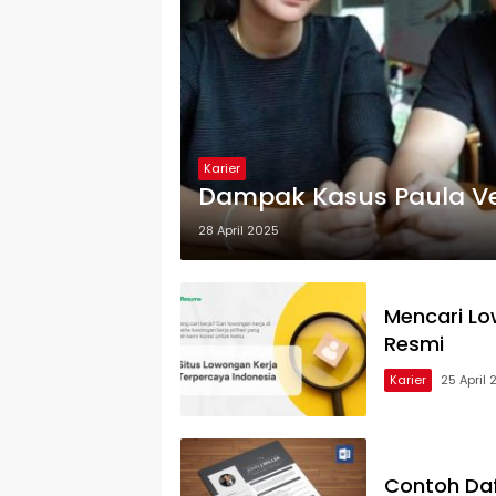
Karier
Dampak Kasus Paula Ve
28 April 2025
Mencari Lo
Resmi
Karier
25 April
Contoh Da