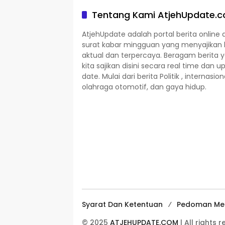
Tentang Kami AtjehUpdate.
AtjehUpdate adalah portal berita online 
surat kabar mingguan yang menyajikan 
aktual dan terpercaya. Beragam berita 
kita sajikan disini secara real time dan u
date. Mulai dari berita Politik , internasion
olahraga otomotif, dan gaya hidup.
Syarat Dan Ketentuan
Pedoman Med
© 2025
ATJEHUPDATE.COM
| All rights 