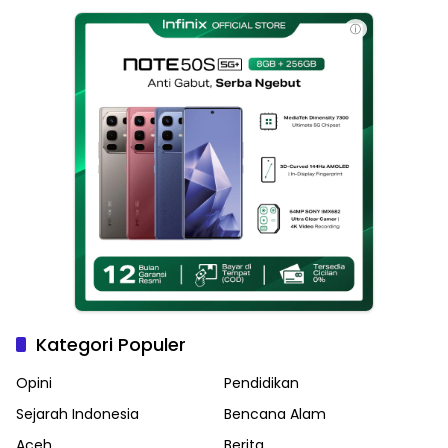
Langsa
ⓘ
Kategori Populer
Opini
Pendidikan
Sejarah Indonesia
Bencana Alam
Aceh
Berita