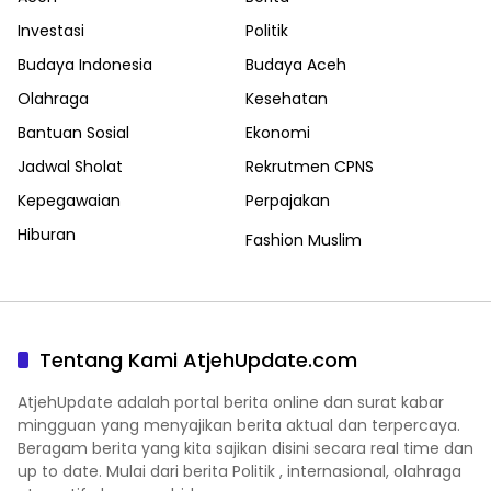
Investasi
Politik
Budaya Indonesia
Budaya Aceh
Olahraga
Kesehatan
Bantuan Sosial
Ekonomi
Jadwal Sholat
Rekrutmen CPNS
Kepegawaian
Perpajakan
Hiburan
Fashion Muslim
Tentang Kami AtjehUpdate.com
AtjehUpdate adalah portal berita online dan surat kabar
mingguan yang menyajikan berita aktual dan terpercaya.
Beragam berita yang kita sajikan disini secara real time dan
up to date. Mulai dari berita Politik , internasional, olahraga