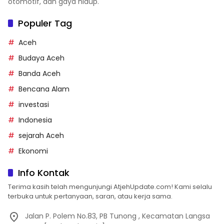
otomotif, dan gaya hidup.
Populer Tag
Aceh
Budaya Aceh
Banda Aceh
Bencana Alam
investasi
Indonesia
sejarah Aceh
Ekonomi
Info Kontak
Terima kasih telah mengunjungi AtjehUpdate.com! Kami selalu
terbuka untuk pertanyaan, saran, atau kerja sama.
Jalan P. Polem No.83, PB Tunong , Kecamatan Langsa