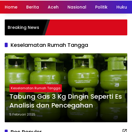
Home
Berita
Aceh
Nasional
Politik
Hukum 
Breaking News
Keselamatan Rumah Tangga
Keselamatan Rumah Tangga
Tabung Gas 3 Kg Dingin Seperti Es
Analisis dan Pencegahan
5 Februari 2025
Pos Populer