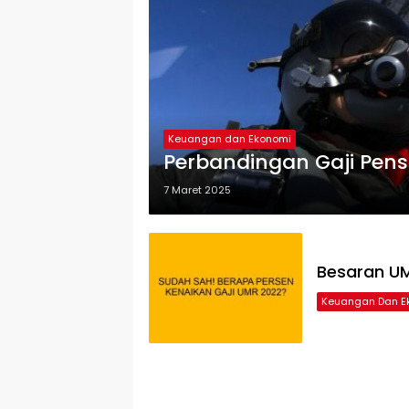
Keuangan dan Ekonomi
Perbandingan Gaji Pensi
7 Maret 2025
Besaran UM
Keuangan Dan E