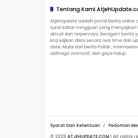
Tentang Kami AtjehUpdate.
AtjehUpdate adalah portal berita online 
surat kabar mingguan yang menyajikan 
aktual dan terpercaya. Beragam berita 
kita sajikan disini secara real time dan u
date. Mulai dari berita Politik , internasion
olahraga otomotif, dan gaya hidup.
Syarat Dan Ketentuan
Pedoman Med
© 2025
ATJEHUPDATE.COM
| All rights 