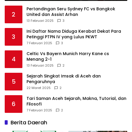
Pertandingan Seru Sydney FC vs Bangkok
2
United dan Assist Arhan
13 Februari 2025
3
Ini Daftar Nama Diduga Kerabat Dekat Para
3
Petinggi PTPN IV yang Lulus PKWT
7 Februari 2025
3
Celtic Vs Bayern Munich Harry Kane cs
4
Menang 2-1
13 Februari 2025
2
Sejarah Singkat Imsak di Aceh dan
5
Pengaruhnya
22 Maret 2025
2
Tari Saman Aceh Sejarah, Makna, Tutorial, dan
6
Filosofi
7 Februari 2025
2
Berita Daerah