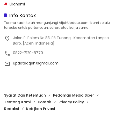
Ekonomi
Info Kontak
Terima kasih telah mengunjungi AtjehUpdate.com! Kami selalu
terbuka untuk pertanyaan, saran, atau kerja sama.
Jalan P. Polem No.83, PB Tunong , Kecamatan Langsa
Baro. [Aceh, Indonesia]
0822-7120-8770
updateatjeh@gmail.com
Syarat Dan Ketentuan
Pedoman Media Siber
Tentang Kami
Kontak
Privacy Policy
Redaksi
Kebijkan Privasi