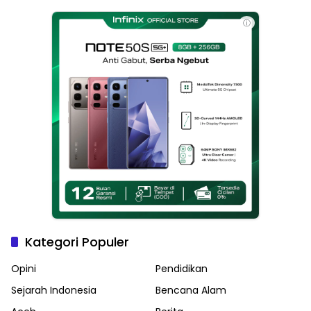
Haikal Jadi Pemimpin Kota
Langsa
ⓘ
Kategori Populer
Opini
Pendidikan
Sejarah Indonesia
Bencana Alam