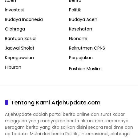
Aceh
Berita
Investasi
Politik
Budaya Indonesia
Budaya Aceh
Olahraga
Kesehatan
Bantuan Sosial
Ekonomi
Jadwal Sholat
Rekrutmen CPNS
Kepegawaian
Perpajakan
Hiburan
Fashion Muslim
Tentang Kami AtjehUpdate.com
AtjehUpdate adalah portal berita online dan surat kabar
mingguan yang menyajikan berita aktual dan terpercaya.
Beragam berita yang kita sajikan disini secara real time dan
up to date. Mulai dari berita Politik , internasional, olahraga