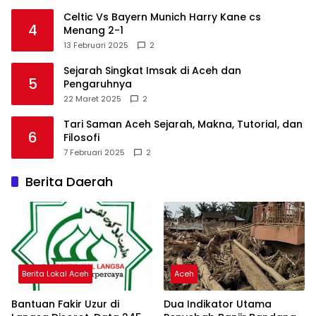
Celtic Vs Bayern Munich Harry Kane cs
4
Menang 2-1
13 Februari 2025
2
Sejarah Singkat Imsak di Aceh dan
5
Pengaruhnya
22 Maret 2025
2
Tari Saman Aceh Sejarah, Makna, Tutorial, dan
6
Filosofi
7 Februari 2025
2
Berita Daerah
Berita Lokal Aceh
Aceh
Bantuan Fakir Uzur di
Dua Indikator Utama