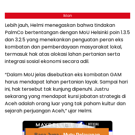
Iklan
Lebih jauh, Helmi menegaskan bahwa tindakan
PalmCo bertentangan dengan MoU Helsinki poin 1.3.5
dan 3.2.5 yang menekankan penguatan peran eks
kombatan dan pemberdayaan masyarakat lokal,
termasuk hak atas alokasi lahan pertanian serta
integrasi sosial ekonomi secara adil.
“Dalam MoU jelas disebutkan eks kombatan GAM
harus mendapat lahan pertanian layak. Sampai hari
ini, hak tersebut tak kunjung dipenuhi. Justru
sekarang yang mendapat kursi jabatan strategis di
Aceh adalah orang luar yang tak paham kultur dan
sejarah perjuangan Aceh,” ujar Helmi.
ⓘ
Baca Juga :
Mutu Pelayanan