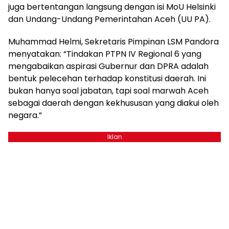
juga bertentangan langsung dengan isi MoU Helsinki
dan Undang-Undang Pemerintahan Aceh (UU PA).
Muhammad Helmi, Sekretaris Pimpinan LSM Pandora
menyatakan: “Tindakan PTPN IV Regional 6 yang
mengabaikan aspirasi Gubernur dan DPRA adalah
bentuk pelecehan terhadap konstitusi daerah. Ini
bukan hanya soal jabatan, tapi soal marwah Aceh
sebagai daerah dengan kekhususan yang diakui oleh
negara.”
Iklan