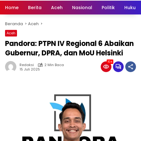
Home
Berita
Aceh
Nasional
Politik
Hukum 
Beranda
Aceh
Aceh
Pandora: PTPN IV Regional 6 Abaikan
Gubernur, DPRA, dan MoU Helsinki
104
Redaksi
2 Min Baca
15 Juli 2025