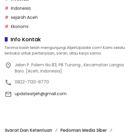
Indonesia
sejarah Aceh
Ekonomi
Info Kontak
Terima kasih telah mengunjungi AtjehUpdate.com! Kami selalu
terbuka untuk pertanyaan, saran, atau kerja sama.
Jalan P. Polem No.83, PB Tunong , Kecamatan Langsa
Baro. [Aceh, Indonesia]
0822-7120-8770
updateatjeh@gmail.com
Syarat Dan Ketentuan
Pedoman Media Siber