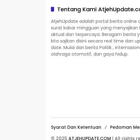
Tentang Kami AtjehUpdate.
AtjehUpdate adalah portal berita online 
surat kabar mingguan yang menyajikan 
aktual dan terpercaya. Beragam berita 
kita sajikan disini secara real time dan u
date. Mulai dari berita Politik , internasion
olahraga otomotif, dan gaya hidup.
Syarat Dan Ketentuan
Pedoman Med
© 2025
ATJEHUPDATE.COM
| All rights 