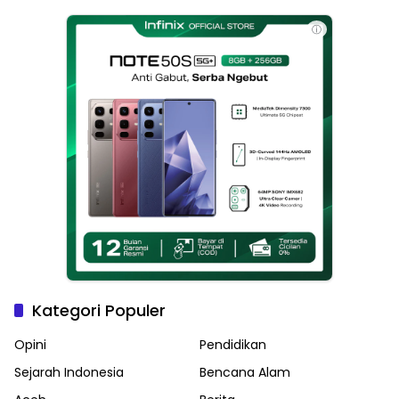
Haikal Jadi Pemimpin Kota
Langsa
ⓘ
Kategori Populer
Opini
Pendidikan
Sejarah Indonesia
Bencana Alam