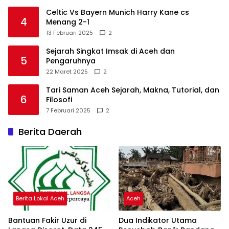
Celtic Vs Bayern Munich Harry Kane cs
4
Menang 2-1
13 Februari 2025
2
Sejarah Singkat Imsak di Aceh dan
5
Pengaruhnya
22 Maret 2025
2
Tari Saman Aceh Sejarah, Makna, Tutorial, dan
6
Filosofi
7 Februari 2025
2
Berita Daerah
Berita Lokal Aceh
Aceh
Bantuan Fakir Uzur di
Dua Indikator Utama