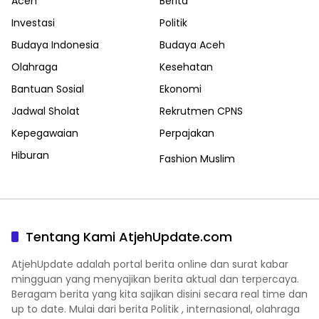
Aceh
Berita
Investasi
Politik
Budaya Indonesia
Budaya Aceh
Olahraga
Kesehatan
Bantuan Sosial
Ekonomi
Jadwal Sholat
Rekrutmen CPNS
Kepegawaian
Perpajakan
Hiburan
Fashion Muslim
Tentang Kami AtjehUpdate.com
AtjehUpdate adalah portal berita online dan surat kabar
mingguan yang menyajikan berita aktual dan terpercaya.
Beragam berita yang kita sajikan disini secara real time dan
up to date. Mulai dari berita Politik , internasional, olahraga