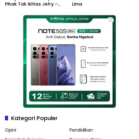
Pihak Tak Ikhlas Jefry –
Lima
Haikal Jadi Pemimpin Kota
Langsa
ⓘ
Kategori Populer
Opini
Pendidikan