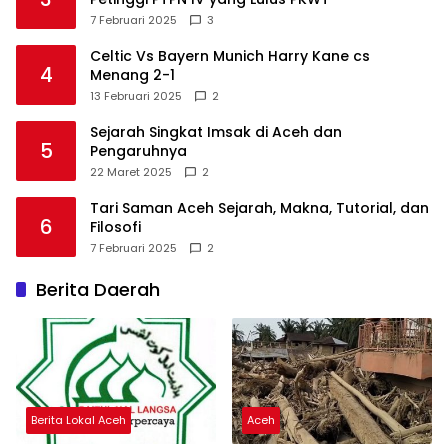
7 Februari 2025
3
Celtic Vs Bayern Munich Harry Kane cs
4
Menang 2-1
13 Februari 2025
2
Sejarah Singkat Imsak di Aceh dan
5
Pengaruhnya
22 Maret 2025
2
Tari Saman Aceh Sejarah, Makna, Tutorial, dan
6
Filosofi
7 Februari 2025
2
Berita Daerah
Berita Lokal Aceh
Aceh