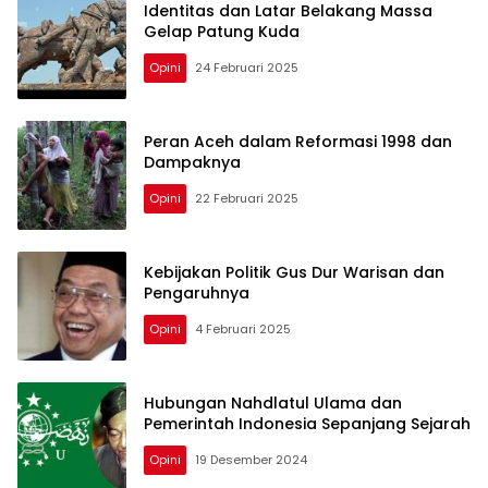
Identitas dan Latar Belakang Massa
Gelap Patung Kuda
Opini
24 Februari 2025
Peran Aceh dalam Reformasi 1998 dan
Dampaknya
Opini
22 Februari 2025
Kebijakan Politik Gus Dur Warisan dan
Pengaruhnya
Opini
4 Februari 2025
Hubungan Nahdlatul Ulama dan
Pemerintah Indonesia Sepanjang Sejarah
Opini
19 Desember 2024