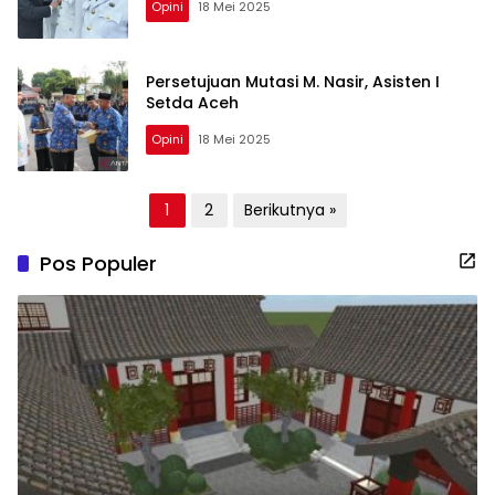
Opini
18 Mei 2025
Persetujuan Mutasi M. Nasir, Asisten I
Setda Aceh
Opini
18 Mei 2025
Paginasi
1
2
Berikutnya »
pos
Pos Populer