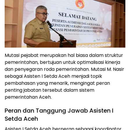
Mutasi pejabat merupakan hal biasa dalam struktur
pemerintahan, bertujuan untuk optimalisasi kinerja
dan penyegaran roda pemerintahan. Mutasi M. Nasir
sebagai Asisten I Setda Aceh menjadi topik
pembahasan yang menarik, mengingat peran
penting jabatan tersebut dalam sistem
pemerintahan Aceh.
Peran dan Tanggung Jawab Asisten I
Setda Aceh
Asisten I Setda Aceh berperan sebagai koordinator