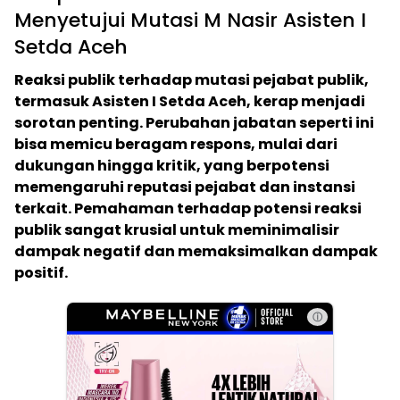
Menyetujui Mutasi M Nasir Asisten I
Setda Aceh
Reaksi publik terhadap mutasi pejabat publik,
termasuk Asisten I Setda Aceh, kerap menjadi
sorotan penting. Perubahan jabatan seperti ini
bisa memicu beragam respons, mulai dari
dukungan hingga kritik, yang berpotensi
memengaruhi reputasi pejabat dan instansi
terkait. Pemahaman terhadap potensi reaksi
publik sangat krusial untuk meminimalisir
dampak negatif dan memaksimalkan dampak
positif.
ⓘ