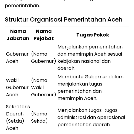
pemerintahan.
Struktur Organisasi Pemerintahan Aceh
Nama
Nama
Tugas Pokok
Jabatan
Pejabat
Menjalankan pemerintahan
Gubernur
(Nama
dan memimpin Aceh sesuai
Aceh
Gubernur)
kebijakan nasional dan
daerah.
Membantu Gubernur dalam
Wakil
(Nama
menjalankan tugas
Gubernur
Wakil
pemerintahan dan
Aceh
Gubernur)
memimpin Aceh.
Sekretaris
Menjalankan tugas-tugas
Daerah
(Nama
administrasi dan operasional
(Setda)
Sekda)
pemerintahan daerah.
Aceh