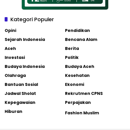
Kategori Populer
Opini
Pendidikan
Sejarah Indonesia
Bencana Alam
Aceh
Berita
Investasi
Politik
Budaya Indonesia
Budaya Aceh
Olahraga
Kesehatan
Bantuan Sosial
Ekonomi
Jadwal Sholat
Rekrutmen CPNS
Kepegawaian
Perpajakan
Hiburan
Fashion Muslim