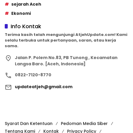
sejarah Aceh
Ekonomi
Info Kontak
Terima kasih telah mengunjungi AtjehUpdate.com! Kami
selalu terbuka untuk pertanyaan, saran, atau kerja
sama.
Jalan P. Polem No.83, PB Tunong , Kecamatan
Langsa Baro. [Aceh, Indonesia]
0822-7120-8770
updateatjeh@gmail.com
Syarat Dan Ketentuan
Pedoman Media Siber
Tentang Kami
Kontak
Privacy Policy