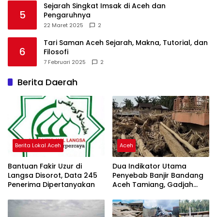
Sejarah Singkat Imsak di Aceh dan
5
Pengaruhnya
22 Maret 2025
2
Tari Saman Aceh Sejarah, Makna, Tutorial, dan
6
Filosofi
7 Februari 2025
2
Berita Daerah
Berita Lokal Aceh
Aceh
Bantuan Fakir Uzur di
Dua Indikator Utama
Langsa Disorot, Data 245
Penyebab Banjir Bandang
Penerima Dipertanyakan
Aceh Tamiang, Gadjah
Puteh Soroti Kerusakan
DAS