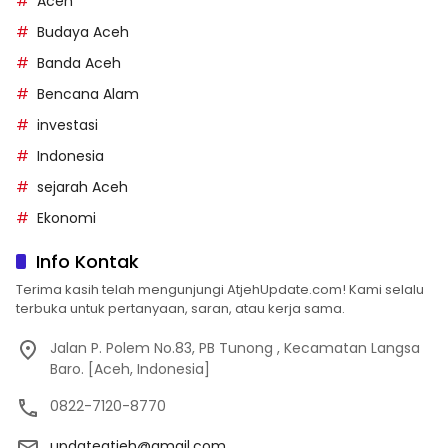
Aceh
Budaya Aceh
Banda Aceh
Bencana Alam
investasi
Indonesia
sejarah Aceh
Ekonomi
Info Kontak
Terima kasih telah mengunjungi AtjehUpdate.com! Kami selalu
terbuka untuk pertanyaan, saran, atau kerja sama.
Jalan P. Polem No.83, PB Tunong , Kecamatan Langsa
Baro. [Aceh, Indonesia]
0822-7120-8770
updateatjeh@gmail.com