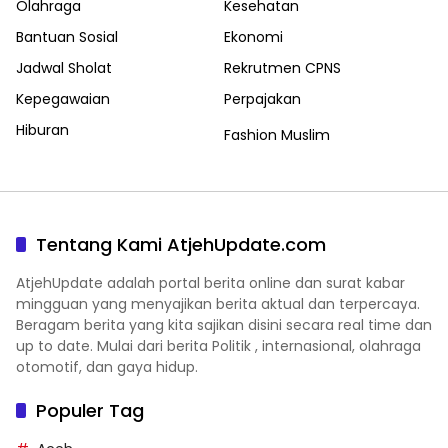
Olahraga
Kesehatan
Bantuan Sosial
Ekonomi
Jadwal Sholat
Rekrutmen CPNS
Kepegawaian
Perpajakan
Hiburan
Fashion Muslim
Tentang Kami AtjehUpdate.com
AtjehUpdate adalah portal berita online dan surat kabar
mingguan yang menyajikan berita aktual dan terpercaya.
Beragam berita yang kita sajikan disini secara real time dan
up to date. Mulai dari berita Politik , internasional, olahraga
otomotif, dan gaya hidup.
Populer Tag