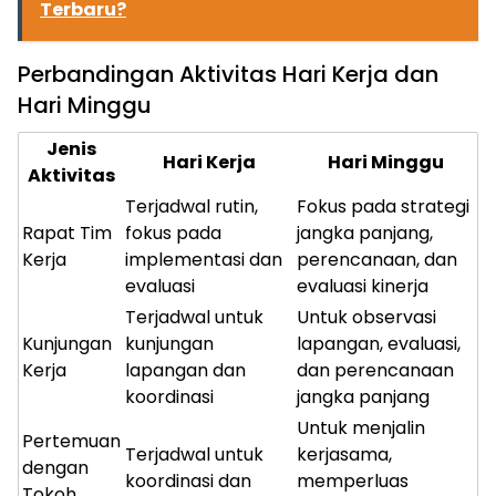
Terbaru?
Perbandingan Aktivitas Hari Kerja dan
ⓘ
Hari Minggu
Jenis
Hari Kerja
Hari Minggu
Aktivitas
Terjadwal rutin,
Fokus pada strategi
Rapat Tim
fokus pada
jangka panjang,
Kerja
implementasi dan
perencanaan, dan
evaluasi
evaluasi kinerja
Terjadwal untuk
Untuk observasi
Kunjungan
kunjungan
lapangan, evaluasi,
Kerja
lapangan dan
dan perencanaan
koordinasi
jangka panjang
Untuk menjalin
Pertemuan
Terjadwal untuk
kerjasama,
dengan
koordinasi dan
memperluas
Tokoh