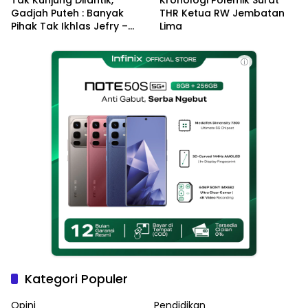
Gadjah Puteh : Banyak
THR Ketua RW Jembatan
Pihak Tak Ikhlas Jefry –
Lima
Haikal Jadi Pemimpin Kota
Langsa
ⓘ
Kategori Populer
Opini
Pendidikan