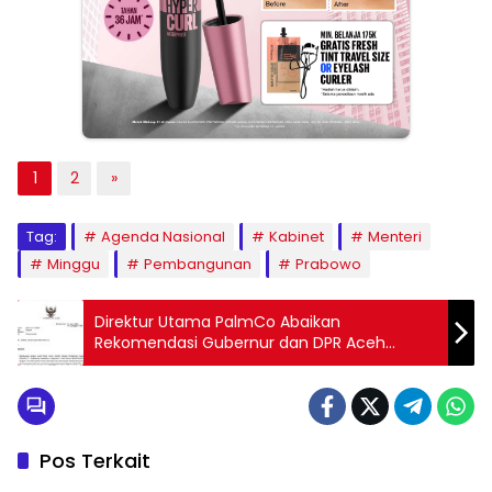
1
2
»
Tag:
Agenda Nasional
Kabinet
Menteri
Minggu
Pembangunan
Prabowo
Direktur Utama PalmCo Abaikan
Rekomendasi Gubernur dan DPR Aceh
Terkait Pencopotan Pimpinan PTPN IV
Regional 6
Pos Terkait