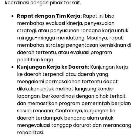
koordinasi dengan pihak terkait.
Rapat dengan Tim Kerja:
Rapat ini bisa
membahas evaluasi kinerja, penyesuaian
strategi, atau penyusunan rencana kerja untuk
minggu-minggu mendatang. Misalnya, rapat
membahas strategi pengentasan kemiskinan di
daerah tertentu, atau evaluasi program
pelatihan kerja.
Kunjungan Kerja ke Daerah:
Kunjungan kerja
ke daerah terpencil atau daerah yang
mengalami permasalahan tertentu dapat
dilakukan untuk melihat langsung kondisi
lapangan, berkoordinasi dengan pihak terkait,
dan memastikan program pemerintah berjalan
sesuai rencana. Contohnya, kunjungan ke
daerah terdampak bencana alam untuk
mengevaluasi tanggap darurat dan merancang
rehabilitasi.