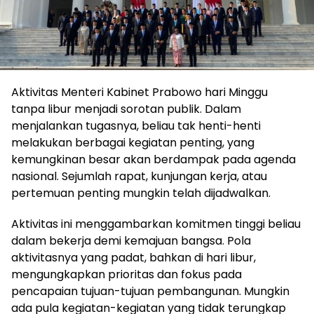
Aktivitas Menteri Kabinet Prabowo hari Minggu
tanpa libur menjadi sorotan publik. Dalam
menjalankan tugasnya, beliau tak henti-henti
melakukan berbagai kegiatan penting, yang
kemungkinan besar akan berdampak pada agenda
nasional. Sejumlah rapat, kunjungan kerja, atau
pertemuan penting mungkin telah dijadwalkan.
Aktivitas ini menggambarkan komitmen tinggi beliau
dalam bekerja demi kemajuan bangsa. Pola
aktivitasnya yang padat, bahkan di hari libur,
mengungkapkan prioritas dan fokus pada
pencapaian tujuan-tujuan pembangunan. Mungkin
ada pula kegiatan-kegiatan yang tidak terungkap