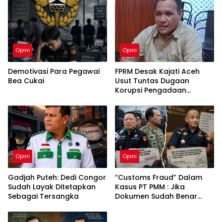
Opini
Opini
Demotivasi Para Pegawai
FPRM Desak Kajati Aceh
Bea Cukai
Usut Tuntas Dugaan
Korupsi Pengadaan
Pakaian Sekolah di Kota
Langsa
Opini
Opini
Gadjah Puteh: Dedi Congor
“Customs Fraud” Dalam
Sudah Layak Ditetapkan
Kasus PT PMM : Jika
Sebagai Tersangka
Dokumen Sudah Benar
Mengapa Kapal Ditangkap
?