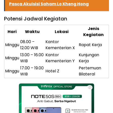
Pasca Akuisisi Saham Lo Kheng Hong
Potensi Jadwal Kegiatan
Jenis
Hari
Waktu
Lokasi
Kegiatan
08.00 –
Kantor
Minggu
Rapat Kerja
12.00 WIB
Kementerian X
13.00 – 16.00
Kantor
Kunjungan
Minggu
WIB
Kementerian Y
Kerja
17.00 – 19.00
Pertemuan
Minggu
Hotel Z
WIB
Bilateral
ⓘ