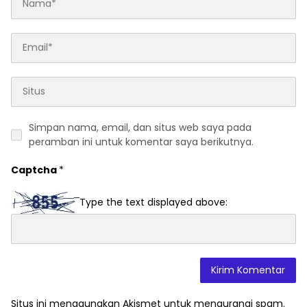
Simpan nama, email, dan situs web saya pada
peramban ini untuk komentar saya berikutnya.
Captcha
*
Type the text displayed above:
Situs ini menggunakan Akismet untuk mengurangi spam.