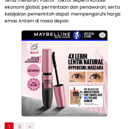
terus menurun. Faktor-faktor seperti kondisi
ekonomi global, permintaan dan penawaran, serta
kebijakan pemerintah dapat mempengaruhi harga
emas Antam di masa depan.
ⓘ
1
2
»