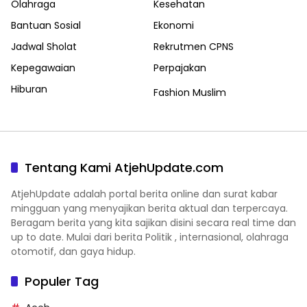
Olahraga
Kesehatan
Bantuan Sosial
Ekonomi
Jadwal Sholat
Rekrutmen CPNS
Kepegawaian
Perpajakan
Hiburan
Fashion Muslim
Tentang Kami AtjehUpdate.com
AtjehUpdate adalah portal berita online dan surat kabar
mingguan yang menyajikan berita aktual dan terpercaya.
Beragam berita yang kita sajikan disini secara real time dan
up to date. Mulai dari berita Politik , internasional, olahraga
otomotif, dan gaya hidup.
Populer Tag