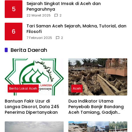
Sejarah Singkat Imsak di Aceh dan
5
Pengaruhnya
22 Maret 2025
2
Tari Saman Aceh Sejarah, Makna, Tutorial, dan
6
Filosofi
7 Februari 2025
2
Berita Daerah
Berita Lokal Aceh
Aceh
Bantuan Fakir Uzur di
Dua Indikator Utama
Langsa Disorot, Data 245
Penyebab Banjir Bandang
Penerima Dipertanyakan
Aceh Tamiang, Gadjah
Puteh Soroti Kerusakan
DAS