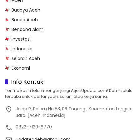
Aceh
Budaya Aceh
Banda Aceh
Bencana Alam
investasi
Indonesia
sejarah Aceh
Ekonomi
Info Kontak
Terima kasih telah mengunjungi AtjehUpdate.com! Kami selalu
terbuka untuk pertanyaan, saran, atau kerja sama.
Jalan P. Polem No.83, PB Tunong , Kecamatan Langsa
Baro. [Aceh, Indonesia]
0822-7120-8770
updateatjeh@gmail.com