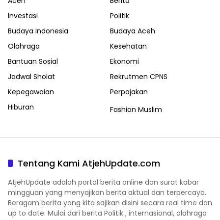
Aceh
Berita
Investasi
Politik
Budaya Indonesia
Budaya Aceh
Olahraga
Kesehatan
Bantuan Sosial
Ekonomi
Jadwal Sholat
Rekrutmen CPNS
Kepegawaian
Perpajakan
Hiburan
Fashion Muslim
Tentang Kami AtjehUpdate.com
AtjehUpdate adalah portal berita online dan surat kabar
mingguan yang menyajikan berita aktual dan terpercaya.
Beragam berita yang kita sajikan disini secara real time dan
up to date. Mulai dari berita Politik , internasional, olahraga