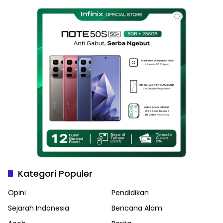
Haikal Jadi Pemimpin Kota
Langsa
ⓘ
Kategori Populer
Opini
Pendidikan
Sejarah Indonesia
Bencana Alam