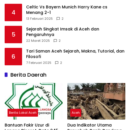
Celtic Vs Bayern Munich Harry Kane cs
4
Menang 2-1
13 Februari 2025
2
Sejarah Singkat Imsak di Aceh dan
5
Pengaruhnya
22 Maret 2025
2
Tari Saman Aceh Sejarah, Makna, Tutorial, dan
6
Filosofi
7 Februari 2025
2
Berita Daerah
Berita Lokal Aceh
Aceh
Bantuan Fakir Uzur di
Dua Indikator Utama