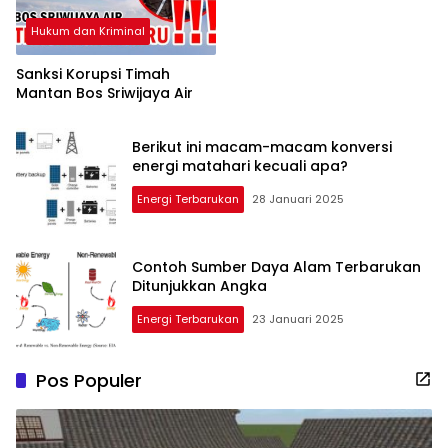
Hukum dan Kriminal
Sanksi Korupsi Timah
Mantan Bos Sriwijaya Air
Berikut ini macam-macam konversi
energi matahari kecuali apa?
Energi Terbarukan
28 Januari 2025
Contoh Sumber Daya Alam Terbarukan
Ditunjukkan Angka
Energi Terbarukan
23 Januari 2025
Pos Populer