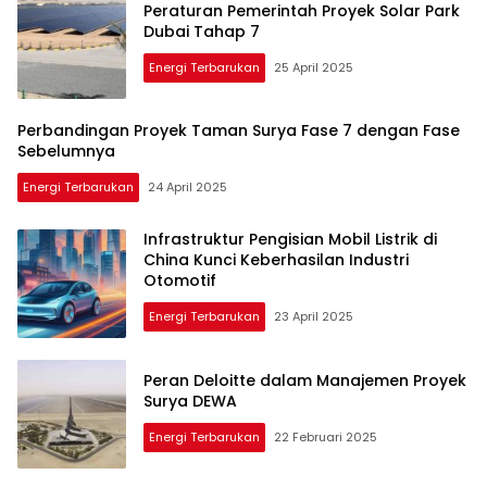
Peraturan Pemerintah Proyek Solar Park
Dubai Tahap 7
Energi Terbarukan
25 April 2025
Perbandingan Proyek Taman Surya Fase 7 dengan Fase
Sebelumnya
Energi Terbarukan
24 April 2025
Infrastruktur Pengisian Mobil Listrik di
China Kunci Keberhasilan Industri
Otomotif
Energi Terbarukan
23 April 2025
Peran Deloitte dalam Manajemen Proyek
Surya DEWA
Energi Terbarukan
22 Februari 2025