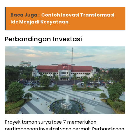
Baca Juga :
Contoh Inovasi Transformasi
Ide Menjadi Kenyataan
Perbandingan Investasi
Proyek taman surya fase 7 memerlukan
pertimbangan investasi yang cermat. Perbandingan