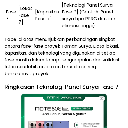
[Teknologi Panel Surya
[Lokasi
Fase
[Kapasitas
Fase 7] (Contoh: Panel
Fase
7
Fase 7]
surya tipe PERC dengan
7]
efisiensi tinggi)
Tabel di atas menunjukkan perbandingan singkat
antara fase-fase proyek Taman Surya. Data lokasi,
kapasitas, dan teknologi yang digunakan di setiap
fase masih dalam tahap pengumpulan dan validasi.
Informasi lebih rinci akan tersedia seiring
berjalannya proyek.
Ringkasan Teknologi Panel Surya Fase 7
ⓘ