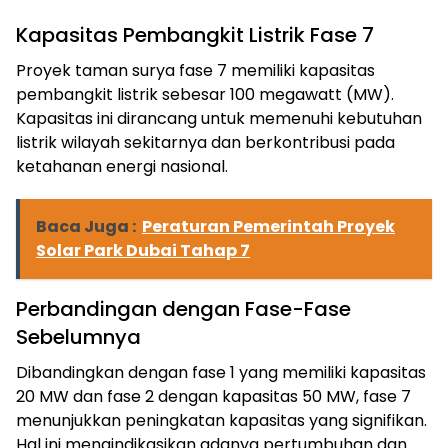
Kapasitas Pembangkit Listrik Fase 7
Proyek taman surya fase 7 memiliki kapasitas
pembangkit listrik sebesar 100 megawatt (MW).
Kapasitas ini dirancang untuk memenuhi kebutuhan
listrik wilayah sekitarnya dan berkontribusi pada
ketahanan energi nasional.
Baca Juga :
Peraturan Pemerintah Proyek
Solar Park Dubai Tahap 7
Perbandingan dengan Fase-Fase
Sebelumnya
Dibandingkan dengan fase 1 yang memiliki kapasitas
20 MW dan fase 2 dengan kapasitas 50 MW, fase 7
ⓘ
menunjukkan peningkatan kapasitas yang signifikan.
Hal ini mengindikasikan adanya pertumbuhan dan