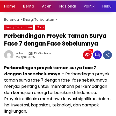
Home
Berita
Aceh
Nasional
Politik
Hukum 
Beranda
Energi Terbarukan
Energi Terbarukan
Opini
Perbandingan Proyek Taman Surya
Fase 7 dengan Fase Sebelumnya
89
Admin
13 Min Baca
24 April 2025
Perbandingan proyek taman surya fase 7
dengan fase sebelumnya
– Perbandingan proyek
taman surya fase 7 dengan fase-fase sebelumnya
menjadi penting untuk memahami perkembangan
dan kemajuan energi terbarukan di Indonesia.
Proyek ini diklaim membawa inovasi signifikan dalam
hal investasi, kapasitas, teknologi, dan dampak
lingkungan.