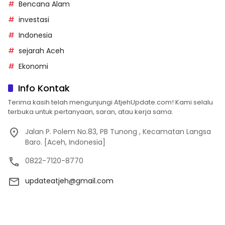
Bencana Alam
investasi
Indonesia
sejarah Aceh
Ekonomi
Info Kontak
Terima kasih telah mengunjungi AtjehUpdate.com! Kami selalu
terbuka untuk pertanyaan, saran, atau kerja sama.
Jalan P. Polem No.83, PB Tunong , Kecamatan Langsa
Baro. [Aceh, Indonesia]
0822-7120-8770
updateatjeh@gmail.com