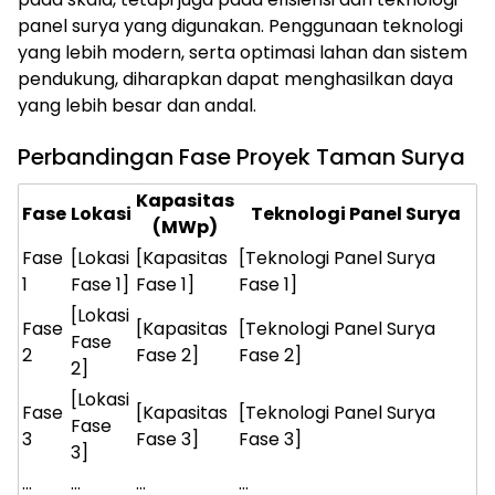
panel surya yang digunakan. Penggunaan teknologi
yang lebih modern, serta optimasi lahan dan sistem
pendukung, diharapkan dapat menghasilkan daya
yang lebih besar dan andal.
Perbandingan Fase Proyek Taman Surya
Kapasitas
Fase
Lokasi
Teknologi Panel Surya
(MWp)
Fase
[Lokasi
[Kapasitas
[Teknologi Panel Surya
1
Fase 1]
Fase 1]
Fase 1]
[Lokasi
Fase
[Kapasitas
[Teknologi Panel Surya
Fase
2
Fase 2]
Fase 2]
2]
[Lokasi
Fase
[Kapasitas
[Teknologi Panel Surya
Fase
3
Fase 3]
Fase 3]
3]
…
…
…
…