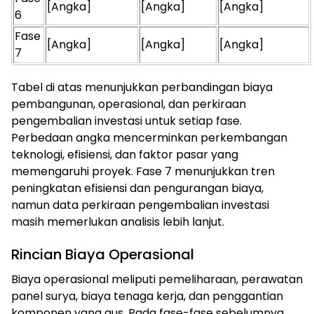
[Angka]
[Angka]
[Angka]
6
Fase
[Angka]
[Angka]
[Angka]
7
Tabel di atas menunjukkan perbandingan biaya
pembangunan, operasional, dan perkiraan
pengembalian investasi untuk setiap fase.
Perbedaan angka mencerminkan perkembangan
teknologi, efisiensi, dan faktor pasar yang
memengaruhi proyek. Fase 7 menunjukkan tren
peningkatan efisiensi dan pengurangan biaya,
namun data perkiraan pengembalian investasi
masih memerlukan analisis lebih lanjut.
Rincian Biaya Operasional
Biaya operasional meliputi pemeliharaan, perawatan
panel surya, biaya tenaga kerja, dan penggantian
komponen yang aus. Pada fase-fase sebelumnya,