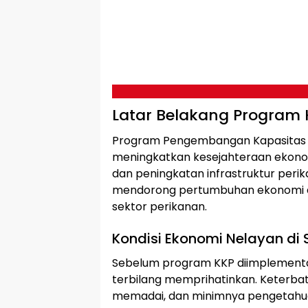
Latar Belakang Program 
Program Pengembangan Kapasitas N
meningkatkan kesejahteraan ekonomi
dan peningkatan infrastruktur perik
mendorong pertumbuhan ekonomi di
sektor perikanan.
Kondisi Ekonomi Nelayan d
Sebelum program KKP diimplementas
terbilang memprihatinkan. Keterba
memadai, dan minimnya pengetahu