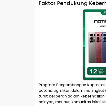
Faktor Pendukung Keberh
Program Pengembangan Kapasitas N
potensi signifikan dalam meningkatk
turut berperan dalam keberhasilan p
nelayan, maupun komunitas lokal. 