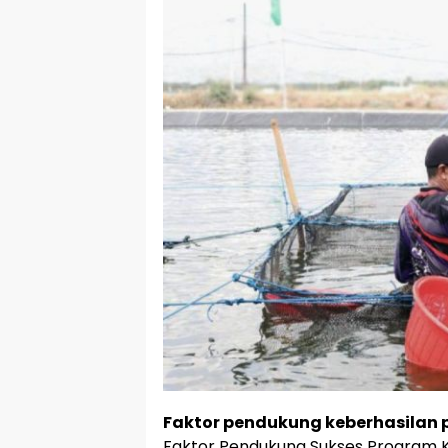
Faktor pendukung keberhasilan 
Faktor Pendukung Sukses Program 