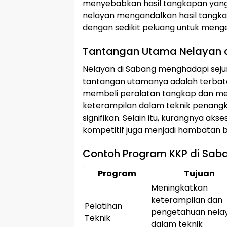
menyebabkan hasil tangkapan yang
nelayan mengandalkan hasil tangka
dengan sedikit peluang untuk men
Tantangan Utama Nelayan 
Nelayan di Sabang menghadapi seju
tantangan utamanya adalah terbat
membeli peralatan tangkap dan me
keterampilan dalam teknik penangk
signifikan. Selain itu, kurangnya ak
kompetitif juga menjadi hambatan 
Contoh Program KKP di Sab
Program
Tujuan
Meningkatkan
keterampilan dan
Pelatihan
pengetahuan nela
Teknik
dalam teknik