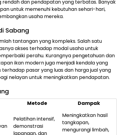
 rendah dan pendapatan yang terbatas. Banyak
pan untuk memenuhi kebutuhan sehari-hari,
gembangkan usaha mereka.
di Sabang
mlah tantangan yang kompleks. Salah satu
asnya akses terhadap modal usaha untuk
mperbaiki perahu. Kurangnya pengetahuan dan
apan ikan modern juga menjadi kendala yang
ses terhadap pasar yang luas dan harga jual yang
bagi nelayan untuk meningkatkan pendapatan.
ang
Metode
Dampak
Meningkatkan hasil
Pelatihan intensif,
tangkapan,
yan
demonstrasi
mengurangi limbah,
lapangan, dan