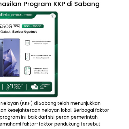
asilan Program KKP di Sabang
ⓘ
elayan (KKP) di Sabang telah menunjukkan
an kesejahteraan nelayan lokal. Berbagai faktor
rogram ini, baik dari sisi peran pemerintah,
Memahami faktor-faktor pendukung tersebut