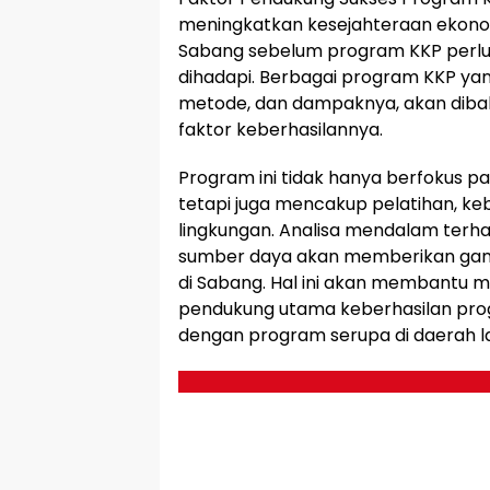
meningkatkan kesejahteraan ekonomi
Sabang sebelum program KKP perlu
dihadapi. Berbagai program KKP yang
metode, dan dampaknya, akan dibah
faktor keberhasilannya.
Program ini tidak hanya berfokus pad
tetapi juga mencakup pelatihan, keb
lingkungan. Analisa mendalam terhad
sumber daya akan memberikan gam
di Sabang. Hal ini akan membantu me
pendukung utama keberhasilan pr
dengan program serupa di daerah la