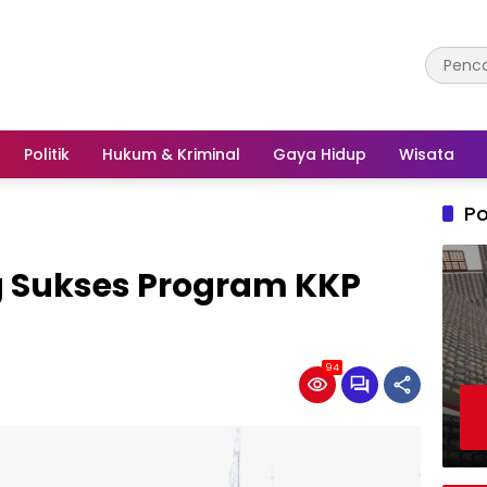
Politik
Hukum & Kriminal
Gaya Hidup
Wisata
Po
 Sukses Program KKP
94