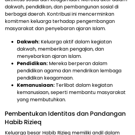
dakwah, pendidikan, dan pembangunan sosial di
berbagai daerah. Kontribusi ini mencerminkan
komitmen keluarga terhadap pengembangan
masyarakat dan penyebaran ajaran Islam.
Dakwah:
Keluarga aktif dalam kegiatan
dakwah, memberikan pengajian, dan
menyebarkan ajaran Islam.
Pendidikan:
Mereka berperan dalam
pendidikan agama dan mendirikan lembaga
pendidikan keagamaan.
Kemanusiaan:
Terlibat dalam kegiatan
kemanusiaan, seperti membantu masyarakat
yang membutuhkan.
Pembentukan Identitas dan Pandangan
Habib Rizieq
Keluarga besar Habib Rizieq memiliki andil dalam