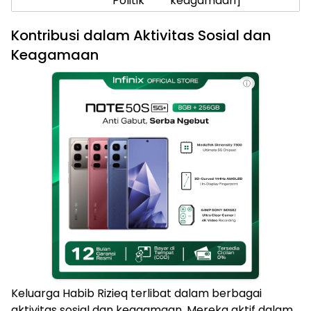
Politik
keagamaan]
Kontribusi dalam Aktivitas Sosial dan
Keagamaan
ⓘ
Keluarga Habib Rizieq terlibat dalam berbagai
aktivitas sosial dan keagamaan. Mereka aktif dalam