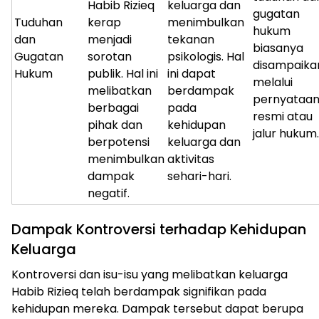
Habib Rizieq
keluarga dan
gugatan
Tuduhan
kerap
menimbulkan
hukum
dan
menjadi
tekanan
biasanya
Gugatan
sorotan
psikologis. Hal
disampaika
Hukum
publik. Hal ini
ini dapat
melalui
melibatkan
berdampak
pernyataa
berbagai
pada
resmi atau
pihak dan
kehidupan
jalur hukum.
berpotensi
keluarga dan
menimbulkan
aktivitas
dampak
sehari-hari.
negatif.
Dampak Kontroversi terhadap Kehidupan
Keluarga
Kontroversi dan isu-isu yang melibatkan keluarga
Habib Rizieq telah berdampak signifikan pada
kehidupan mereka. Dampak tersebut dapat berupa