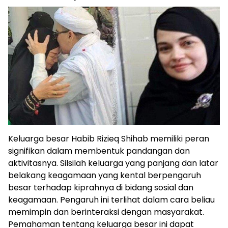
Keluarga besar Habib Rizieq Shihab memiliki peran
signifikan dalam membentuk pandangan dan
aktivitasnya. Silsilah keluarga yang panjang dan latar
belakang keagamaan yang kental berpengaruh
besar terhadap kiprahnya di bidang sosial dan
keagamaan. Pengaruh ini terlihat dalam cara beliau
memimpin dan berinteraksi dengan masyarakat.
Pemahaman tentang keluarga besar ini dapat