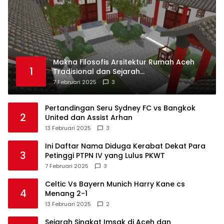
Makna Filosofis Arsitektur Rumah Aceh
1
Tradisional dan Sejarah
Perkembangannya
7 Februari 2025
3
Pertandingan Seru Sydney FC vs Bangkok
2
United dan Assist Arhan
13 Februari 2025
3
Ini Daftar Nama Diduga Kerabat Dekat Para
3
Petinggi PTPN IV yang Lulus PKWT
7 Februari 2025
3
Celtic Vs Bayern Munich Harry Kane cs
4
Menang 2-1
13 Februari 2025
2
Sejarah Singkat Imsak di Aceh dan