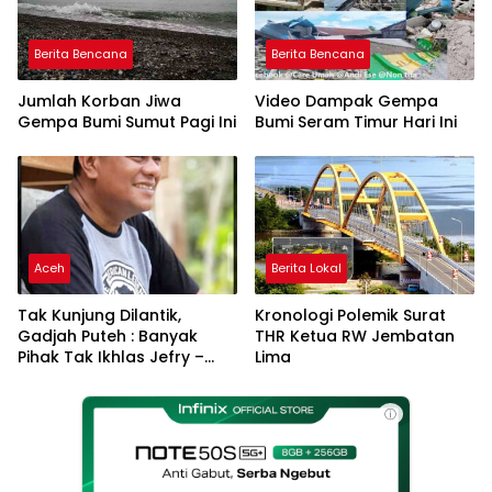
Berita Bencana
Berita Bencana
Jumlah Korban Jiwa
Video Dampak Gempa
Gempa Bumi Sumut Pagi Ini
Bumi Seram Timur Hari Ini
Aceh
Berita Lokal
Tak Kunjung Dilantik,
Kronologi Polemik Surat
Gadjah Puteh : Banyak
THR Ketua RW Jembatan
Pihak Tak Ikhlas Jefry –
Lima
Haikal Jadi Pemimpin Kota
Langsa
ⓘ