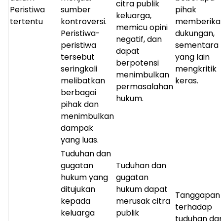
citra publik
Peristiwa
sumber
pihak
keluarga,
tertentu
kontroversi.
memberika
memicu opini
Peristiwa-
dukungan,
negatif, dan
peristiwa
sementara
dapat
tersebut
yang lain
berpotensi
seringkali
mengkritik
menimbulkan
melibatkan
keras.
permasalahan
berbagai
hukum.
pihak dan
menimbulkan
dampak
yang luas.
Tuduhan dan
gugatan
Tuduhan dan
hukum yang
gugatan
ditujukan
hukum dapat
Tanggapan
kepada
merusak citra
terhadap
keluarga
publik
tuduhan da