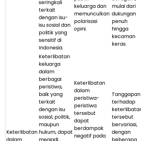
seringkali
keluarga dan
mulai dari
terkait
memunculkan
dukungan
dengan isu-
polarisasi
penuh
isu sosial dan
opini.
hingga
politik yang
kecaman
sensitif di
keras.
Indonesia.
Keterlibatan
keluarga
dalam
berbagai
Keterlibatan
peristiwa,
dalam
baik yang
Tanggapan
peristiwa-
terkait
terhadap
peristiwa
dengan isu
keterlibata
tersebut
sosial, politik,
tersebut
dapat
maupun
bervariasi,
berdampak
Keterlibatan
hukum, dapat
dengan
negatif pada
dalam
menjadi
beberapa