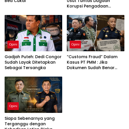
Bea Cukai
Usut Tuntas Dugaan
Korupsi Pengadaan
Pakaian Sekolah di Kota
Langsa
Opini
Opini
Gadjah Puteh: Dedi Congor
“Customs Fraud” Dalam
Sudah Layak Ditetapkan
Kasus PT PMM : Jika
Sebagai Tersangka
Dokumen Sudah Benar
Mengapa Kapal Ditangkap
?
Opini
Siapa Sebenarnya yang
Terganggu dengan