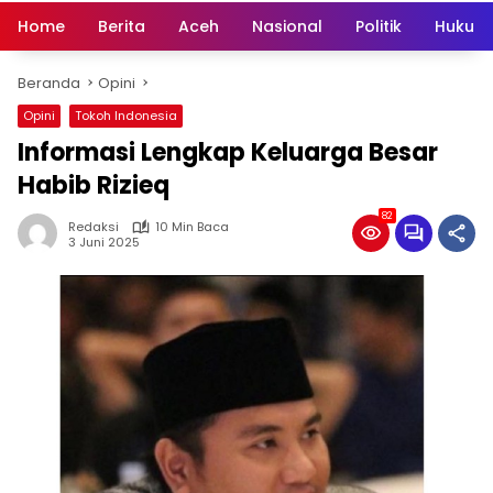
Home
Berita
Aceh
Nasional
Politik
Hukum 
Beranda
Opini
Opini
Tokoh Indonesia
Informasi Lengkap Keluarga Besar
Habib Rizieq
82
Redaksi
10 Min Baca
3 Juni 2025