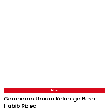
Iklan
Gambaran Umum Keluarga Besar
Habib Rizieq