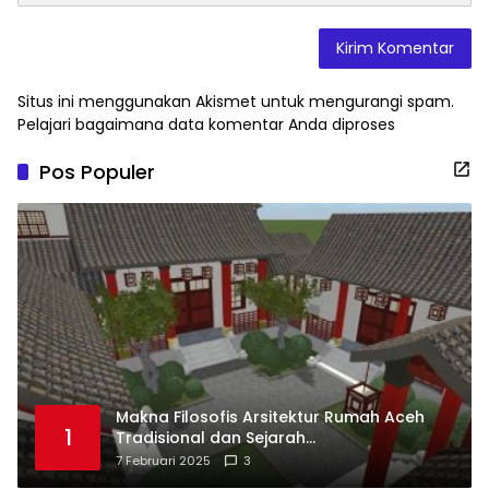
Situs ini menggunakan Akismet untuk mengurangi spam.
Pelajari bagaimana data komentar Anda diproses
Pos Populer
Makna Filosofis Arsitektur Rumah Aceh
1
Tradisional dan Sejarah
Perkembangannya
7 Februari 2025
3