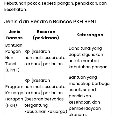
kebutuhan pokok, seperti pangan, pendidikan, dan
kesehatan.
Jenis dan Besaran Bansos PKH BPNT
Jenis
Besaran
Keterangan
Bansos
(perkiraan)
Bantuan
Dana tunai yang
Pangan
Rp. [Besaran
dapat digunakan
Non
nominal, sesuai data
untuk membeli
Tunai
terbaru] per bulan
kebutuhan pangan.
(BPNT)
Bantuan yang
Rp. [Besaran
mencakup berbagai
Program
nominal, sesuai data
aspek, seperti
Keluarga
terbaru] per bulan
pendidikan,
Harapan
(besaran bervariasi
kesehatan, dan
(PKH)
tergantung
pemberdayaan
kebutuhan keluarga)
ekonomi.