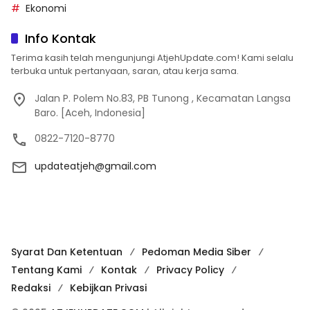
Ekonomi
Info Kontak
Terima kasih telah mengunjungi AtjehUpdate.com! Kami selalu
terbuka untuk pertanyaan, saran, atau kerja sama.
Jalan P. Polem No.83, PB Tunong , Kecamatan Langsa
Baro. [Aceh, Indonesia]
0822-7120-8770
updateatjeh@gmail.com
Syarat Dan Ketentuan
Pedoman Media Siber
Tentang Kami
Kontak
Privacy Policy
Redaksi
Kebijkan Privasi