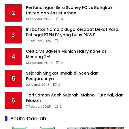
Pertandingan Seru Sydney FC vs Bangkok
2
United dan Assist Arhan
13 Februari 2025
3
Ini Daftar Nama Diduga Kerabat Dekat Para
3
Petinggi PTPN IV yang Lulus PKWT
7 Februari 2025
3
Celtic Vs Bayern Munich Harry Kane cs
4
Menang 2-1
13 Februari 2025
2
Sejarah Singkat Imsak di Aceh dan
5
Pengaruhnya
22 Maret 2025
2
Tari Saman Aceh Sejarah, Makna, Tutorial, dan
6
Filosofi
7 Februari 2025
2
Berita Daerah