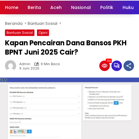
Home
Berita
Aceh
Nasional
Politik
Hukum 
Beranda
Bantuan Sosial
Bantuan Sosial
Opini
Kapan Pencairan Dana Bansos PKH
BPNT Juni 2025 Cair?
94
Admin
9 Min Baca
9 Juni 2025