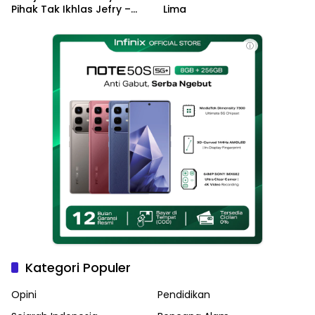
Pihak Tak Ikhlas Jefry –
Lima
Haikal Jadi Pemimpin Kota
Langsa
ⓘ
Kategori Populer
Opini
Pendidikan