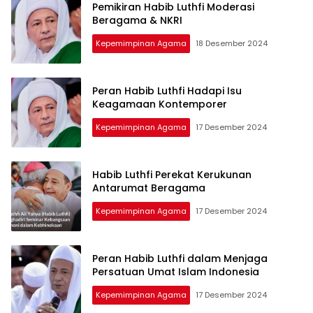
Pemikiran Habib Luthfi Moderasi
Beragama & NKRI
Kepemimpinan Agama
18 Desember 2024
Peran Habib Luthfi Hadapi Isu
Keagamaan Kontemporer
Kepemimpinan Agama
17 Desember 2024
Habib Luthfi Perekat Kerukunan
Antarumat Beragama
Kepemimpinan Agama
17 Desember 2024
Peran Habib Luthfi dalam Menjaga
Persatuan Umat Islam Indonesia
Kepemimpinan Agama
17 Desember 2024