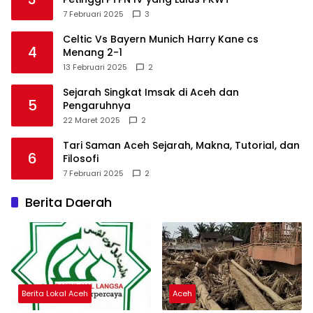
7 Februari 2025
3
Celtic Vs Bayern Munich Harry Kane cs
4
Menang 2-1
13 Februari 2025
2
Sejarah Singkat Imsak di Aceh dan
5
Pengaruhnya
22 Maret 2025
2
Tari Saman Aceh Sejarah, Makna, Tutorial, dan
6
Filosofi
7 Februari 2025
2
Berita Daerah
Berita Lokal Aceh
Aceh