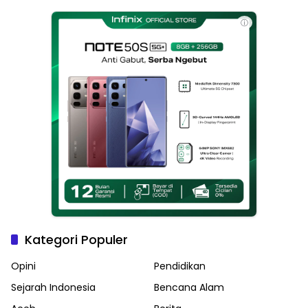
Haikal Jadi Pemimpin Kota
Langsa
ⓘ
Kategori Populer
Opini
Pendidikan
Sejarah Indonesia
Bencana Alam