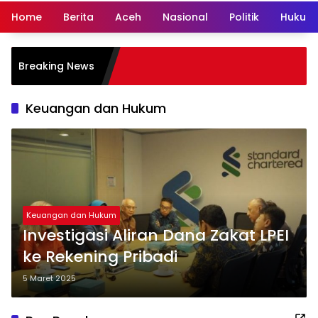
Home
Berita
Aceh
Nasional
Politik
Hukum 
Breaking News
Keuangan dan Hukum
Keuangan dan Hukum
Investigasi Aliran Dana Zakat LPEI
ke Rekening Pribadi
5 Maret 2025