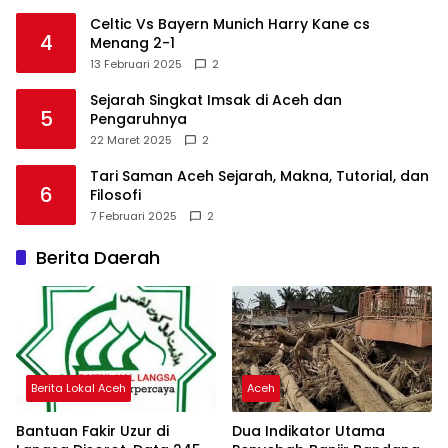
Celtic Vs Bayern Munich Harry Kane cs
4
Menang 2-1
13 Februari 2025
2
Sejarah Singkat Imsak di Aceh dan
5
Pengaruhnya
22 Maret 2025
2
Tari Saman Aceh Sejarah, Makna, Tutorial, dan
6
Filosofi
7 Februari 2025
2
Berita Daerah
Berita Lokal Aceh
Aceh
Bantuan Fakir Uzur di
Dua Indikator Utama