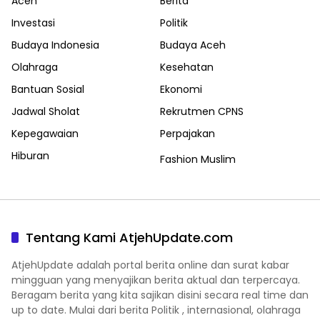
Aceh
Berita
Investasi
Politik
Budaya Indonesia
Budaya Aceh
Olahraga
Kesehatan
Bantuan Sosial
Ekonomi
Jadwal Sholat
Rekrutmen CPNS
Kepegawaian
Perpajakan
Hiburan
Fashion Muslim
Tentang Kami AtjehUpdate.com
AtjehUpdate adalah portal berita online dan surat kabar
mingguan yang menyajikan berita aktual dan terpercaya.
Beragam berita yang kita sajikan disini secara real time dan
up to date. Mulai dari berita Politik , internasional, olahraga