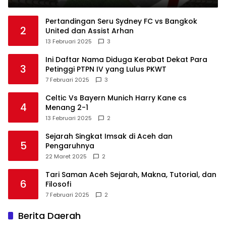
Pertandingan Seru Sydney FC vs Bangkok
2
United dan Assist Arhan
13 Februari 2025
3
Ini Daftar Nama Diduga Kerabat Dekat Para
3
Petinggi PTPN IV yang Lulus PKWT
7 Februari 2025
3
Celtic Vs Bayern Munich Harry Kane cs
4
Menang 2-1
13 Februari 2025
2
Sejarah Singkat Imsak di Aceh dan
5
Pengaruhnya
22 Maret 2025
2
Tari Saman Aceh Sejarah, Makna, Tutorial, dan
6
Filosofi
7 Februari 2025
2
Berita Daerah