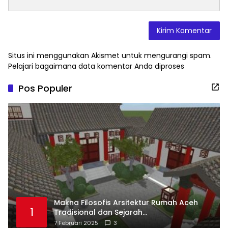
Situs ini menggunakan Akismet untuk mengurangi spam.
Pelajari bagaimana data komentar Anda diproses
Pos Populer
Makna Filosofis Arsitektur Rumah Aceh
1
Tradisional dan Sejarah
Perkembangannya
7 Februari 2025
3