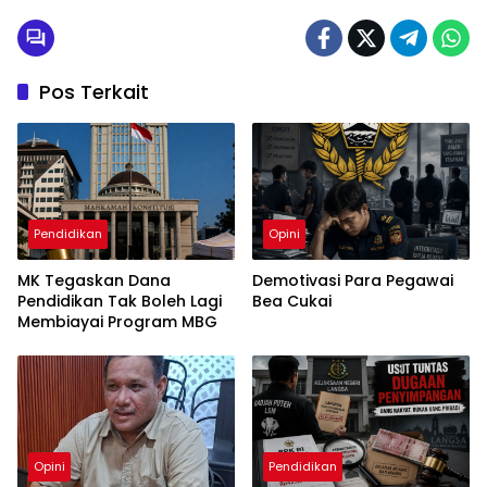
Pos Terkait
Pendidikan
Opini
MK Tegaskan Dana
Demotivasi Para Pegawai
Pendidikan Tak Boleh Lagi
Bea Cukai
Membiayai Program MBG
Opini
Pendidikan