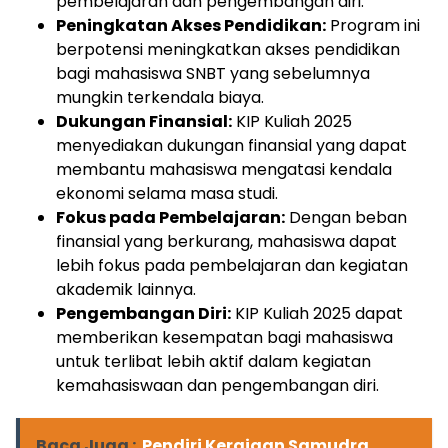
pembelajaran dan pengembangan diri.
Peningkatan Akses Pendidikan:
Program ini
berpotensi meningkatkan akses pendidikan
bagi mahasiswa SNBT yang sebelumnya
mungkin terkendala biaya.
Dukungan Finansial:
KIP Kuliah 2025
menyediakan dukungan finansial yang dapat
membantu mahasiswa mengatasi kendala
ekonomi selama masa studi.
Fokus pada Pembelajaran:
Dengan beban
finansial yang berkurang, mahasiswa dapat
lebih fokus pada pembelajaran dan kegiatan
akademik lainnya.
Pengembangan Diri:
KIP Kuliah 2025 dapat
memberikan kesempatan bagi mahasiswa
untuk terlibat lebih aktif dalam kegiatan
kemahasiswaan dan pengembangan diri.
Baca Juga :
Pendiri Kerajaan Samudra