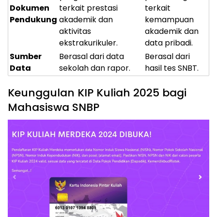
Dokumen
terkait prestasi
terkait
Pendukung
akademik dan
kemampuan
aktivitas
akademik dan
ekstrakurikuler.
data pribadi.
Sumber
Berasal dari data
Berasal dari
Data
sekolah dan rapor.
hasil tes SNBT.
Keunggulan KIP Kuliah 2025 bagi
Mahasiswa SNBP