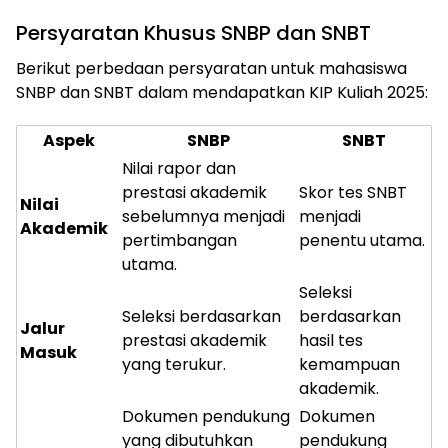
Persyaratan Khusus SNBP dan SNBT
Berikut perbedaan persyaratan untuk mahasiswa
SNBP dan SNBT dalam mendapatkan KIP Kuliah 2025:
Aspek
SNBP
SNBT
Nilai rapor dan
prestasi akademik
Skor tes SNBT
Nilai
sebelumnya menjadi
menjadi
Akademik
pertimbangan
penentu utama.
utama.
Seleksi
Seleksi berdasarkan
berdasarkan
Jalur
prestasi akademik
hasil tes
Masuk
yang terukur.
kemampuan
akademik.
Dokumen pendukung
Dokumen
yang dibutuhkan
pendukung