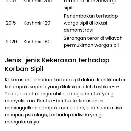
2010
Kashmir
200
terhadap konvoi warga
sipil.
Penembakan terhadap
2015
Kashmir
120
warga sipil di lokasi
demonstrasi.
Serangan teror di wilayah
2020
Kashmir
180
permukiman warga sipil.
Jenis-jenis Kekerasan terhadap
Korban Sipil
Kekerasan terhadap korban sipil dalam konflik antar
kelompok, seperti yang dilakukan oleh Lashkar-e-
Taiba, dapat mengambil berbagai bentuk yang
menyakitkan. Bentuk-bentuk kekerasan ini
meninggalkan dampak mendalam, baik secara fisik
maupun psikologis, terhadap individu yang
mengalaminya.