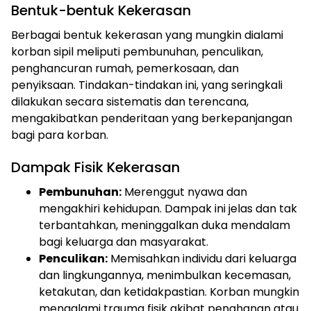
Bentuk-bentuk Kekerasan
Berbagai bentuk kekerasan yang mungkin dialami
korban sipil meliputi pembunuhan, penculikan,
penghancuran rumah, pemerkosaan, dan
penyiksaan. Tindakan-tindakan ini, yang seringkali
dilakukan secara sistematis dan terencana,
mengakibatkan penderitaan yang berkepanjangan
bagi para korban.
Dampak Fisik Kekerasan
Pembunuhan:
Merenggut nyawa dan
mengakhiri kehidupan. Dampak ini jelas dan tak
terbantahkan, meninggalkan duka mendalam
bagi keluarga dan masyarakat.
Penculikan:
Memisahkan individu dari keluarga
dan lingkungannya, menimbulkan kecemasan,
ketakutan, dan ketidakpastian. Korban mungkin
mengalami trauma fisik akibat penahanan atau