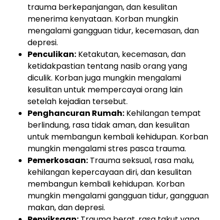
trauma berkepanjangan, dan kesulitan
menerima kenyataan. Korban mungkin
mengalami gangguan tidur, kecemasan, dan
depresi.
Penculikan:
Ketakutan, kecemasan, dan
ketidakpastian tentang nasib orang yang
diculik. Korban juga mungkin mengalami
kesulitan untuk mempercayai orang lain
setelah kejadian tersebut.
Penghancuran Rumah:
Kehilangan tempat
berlindung, rasa tidak aman, dan kesulitan
untuk membangun kembali kehidupan. Korban
mungkin mengalami stres pasca trauma.
Pemerkosaan:
Trauma seksual, rasa malu,
kehilangan kepercayaan diri, dan kesulitan
membangun kembali kehidupan. Korban
mungkin mengalami gangguan tidur, gangguan
makan, dan depresi.
Penyiksaan:
Trauma berat, rasa takut yang