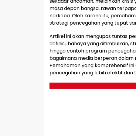
sekadar ancaman, melainkan krisis y
masa depan bangsa, rawan terpapa
narkoba. Oleh karena itu, pemaha
strategi pencegahan yang tepat sang
Artikel ini akan mengupas tuntas p
definisi, bahaya yang ditimbulkan, st
hingga contoh program pencegahan
bagaimana media berperan dalam 
Pemahaman yang komprehensif ini 
pencegahan yang lebih efektif dan 