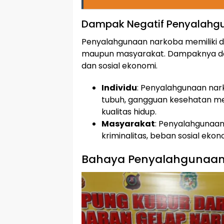
Dampak Negatif Penyalahg
Penyalahgunaan narkoba memiliki dam
maupun masyarakat. Dampaknya dap
dan sosial ekonomi.
Individu
: Penyalahgunaan na
tubuh, gangguan kesehatan men
kualitas hidup.
Masyarakat
: Penyalahgunaa
kriminalitas, beban sosial ekon
Bahaya Penyalahgunaan