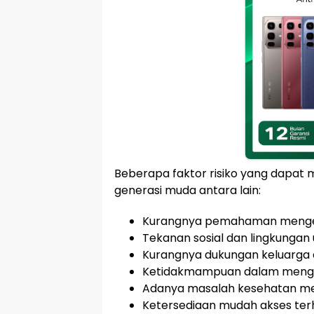
Beberapa faktor risiko yang dapa
generasi muda antara lain:
Kurangnya pemahaman mengen
Tekanan sosial dan lingkunga
Kurangnya dukungan keluarga
Ketidakmampuan dalam mengel
Adanya masalah kesehatan men
Ketersediaan mudah akses ter