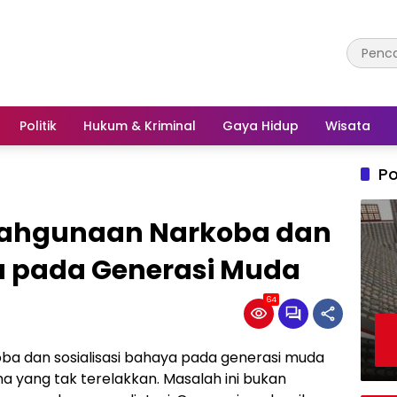
Politik
Hukum & Kriminal
Gaya Hidup
Wisata
Po
ahgunaan Narkoba dan
ya pada Generasi Muda
64
a dan sosialisasi bahaya pada generasi muda
yang tak terelakkan. Masalah ini bukan