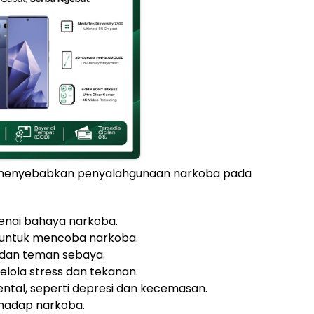
t menyebabkan penyalahgunaan narkoba pada
ai bahaya narkoba.
n untuk mencoba narkoba.
 dan teman sebaya.
ola stress dan tekanan.
tal, seperti depresi dan kecemasan.
hadap narkoba.