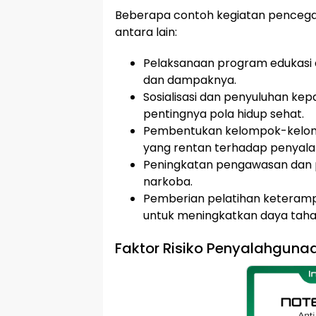
Beberapa contoh kegiatan pencega
antara lain:
Pelaksanaan program edukasi 
dan dampaknya.
Sosialisasi dan penyuluhan k
pentingnya pola hidup sehat.
Pembentukan kelompok-kelomp
yang rentan terhadap penyal
Peningkatan pengawasan dan 
narkoba.
Pemberian pelatihan keteramp
untuk meningkatkan daya tah
Faktor Risiko Penyalahgun