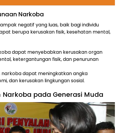
unaan Narkoba
pak negatif yang luas, baik bagi individu
at berupa kerusakan fisik, kesehatan mental,
rkoba dapat menyebabkan kerusakan organ
tal, ketergantungan fisik, dan penurunan
n narkoba dapat meningkatkan angka
omi, dan kerusakan lingkungan sosial.
 Narkoba pada Generasi Muda