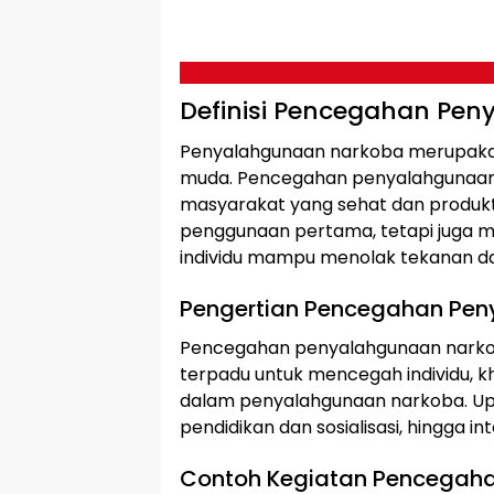
Definisi Pencegahan Pe
Penyalahgunaan narkoba merupaka
muda. Pencegahan penyalahgunaan 
masyarakat yang sehat dan produk
penggunaan pertama, tetapi juga 
individu mampu menolak tekanan d
Pengertian Pencegahan Pe
Pencegahan penyalahgunaan narkob
terpadu untuk mencegah individu, k
dalam penyalahgunaan narkoba. Upaya
pendidikan dan sosialisasi, hingga int
Contoh Kegiatan Pencegah