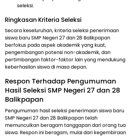
seleksi.
Ringkasan Kriteria Seleksi
Secara keseluruhan, kriteria seleksi penerimaan
siswa baru SMP Negeri 27 dan 28 Balikpapan
berfokus pada aspek akademik yang kuat,
pengembangan potensi non-akademik, dan
pertimbangan faktor-faktor lain yang mendukung
keberhasilan siswa di masa depan.
Respon Terhadap Pengumuman
Hasil Seleksi SMP Negeri 27 dan 28
Balikpapan
Pengumuman hasil seleksi penerimaan siswa baru
SMP Negeri 27 dan 28 Balikpapan telah
memunculkan beragam tanggapan dari orang tua
siswa. Respon ini beragam, mulai dari kegembiraan