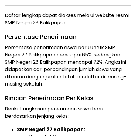
…
…
…
Daftar lengkap dapat diakses melalui website resmi
SMP Negeri 28 Balikpapan.
Persentase Penerimaan
Persentase penerimaan siswa baru untuk SMP
Negeri 27 Balikpapan mencapai 65%, sedangkan
SMP Negeri 28 Balikpapan mencapai 72%. Angka ini
didapatkan dari perbandingan jumlah siswa yang
diterima dengan jumlah total pendaftar di masing-
masing sekolah.
Rincian Penerimaan Per Kelas
Berikut ringkasan penerimaan siswa baru
berdasarkan jenjang kelas:
SMP Negeri 27 Balikpapan: