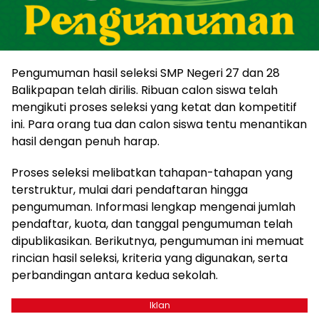
Pengumuman hasil seleksi SMP Negeri 27 dan 28
Balikpapan telah dirilis. Ribuan calon siswa telah
mengikuti proses seleksi yang ketat dan kompetitif
ini. Para orang tua dan calon siswa tentu menantikan
hasil dengan penuh harap.
Proses seleksi melibatkan tahapan-tahapan yang
terstruktur, mulai dari pendaftaran hingga
pengumuman. Informasi lengkap mengenai jumlah
pendaftar, kuota, dan tanggal pengumuman telah
dipublikasikan. Berikutnya, pengumuman ini memuat
rincian hasil seleksi, kriteria yang digunakan, serta
perbandingan antara kedua sekolah.
Iklan