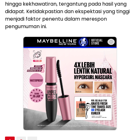
hingga kekhawatiran, tergantung pada hasil yang
didapat. Ketidakpastian dan ekspektasi yang tinggi
menjadi faktor penentu dalam merespon
pengumuman ini.
ⓘ