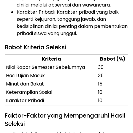
dinilai melalui observasi dan wawancara.
Karakter Pribadi: Karakter pribadi yang baik
seperti kejujuran, tanggung jawab, dan
kedisiplinan dinilai penting dalam pembentukan
pribadi siswa yang unggul.
Bobot Kriteria Seleksi
Kriteria
Bobot (%)
Nilai Rapor Semester Sebelumnya
30
Hasil Ujian Masuk
35
Minat dan Bakat
15
Keterampilan Sosial
10
Karakter Pribadi
10
Faktor-Faktor yang Mempengaruhi Hasil
Seleksi