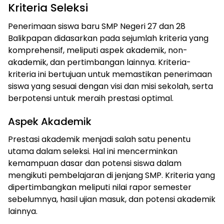
Kriteria Seleksi
Penerimaan siswa baru SMP Negeri 27 dan 28
Balikpapan didasarkan pada sejumlah kriteria yang
komprehensif, meliputi aspek akademik, non-
akademik, dan pertimbangan lainnya. Kriteria-
kriteria ini bertujuan untuk memastikan penerimaan
siswa yang sesuai dengan visi dan misi sekolah, serta
berpotensi untuk meraih prestasi optimal.
Aspek Akademik
Prestasi akademik menjadi salah satu penentu
utama dalam seleksi. Hal ini mencerminkan
kemampuan dasar dan potensi siswa dalam
mengikuti pembelajaran di jenjang SMP. Kriteria yang
dipertimbangkan meliputi nilai rapor semester
sebelumnya, hasil ujian masuk, dan potensi akademik
lainnya.