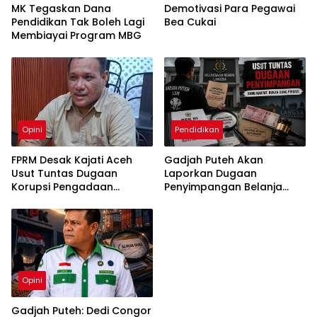
MK Tegaskan Dana
Demotivasi Para Pegawai
Pendidikan Tak Boleh Lagi
Bea Cukai
Membiayai Program MBG
Opini
Pendidikan
FPRM Desak Kajati Aceh
Gadjah Puteh Akan
Usut Tuntas Dugaan
Laporkan Dugaan
Korupsi Pengadaan
Penyimpangan Belanja
Pakaian Sekolah di Kota
Makan Minum Setda
Langsa
Langsa ke Kejaksaan
Opini
Gadjah Puteh: Dedi Congor