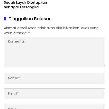
Sudah Layak Ditetapkan
Sebagai Tersangka
Tinggalkan Balasan
Alamat email Anda tidak akan dipublikasikan.
Ruas yang
wajib ditandai
*