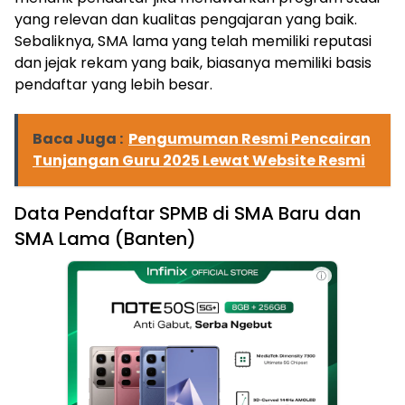
yang relevan dan kualitas pengajaran yang baik.
Sebaliknya, SMA lama yang telah memiliki reputasi
dan jejak rekam yang baik, biasanya memiliki basis
pendaftar yang lebih besar.
Baca Juga :
Pengumuman Resmi Pencairan
Tunjangan Guru 2025 Lewat Website Resmi
Data Pendaftar SPMB di SMA Baru dan
SMA Lama (Banten)
ⓘ