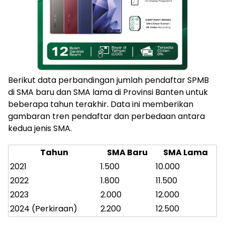
Berikut data perbandingan jumlah pendaftar SPMB
di SMA baru dan SMA lama di Provinsi Banten untuk
beberapa tahun terakhir. Data ini memberikan
gambaran tren pendaftar dan perbedaan antara
kedua jenis SMA.
Tahun
SMA Baru
SMA Lama
2021
1.500
10.000
2022
1.800
11.500
2023
2.000
12.000
2024 (Perkiraan)
2.200
12.500