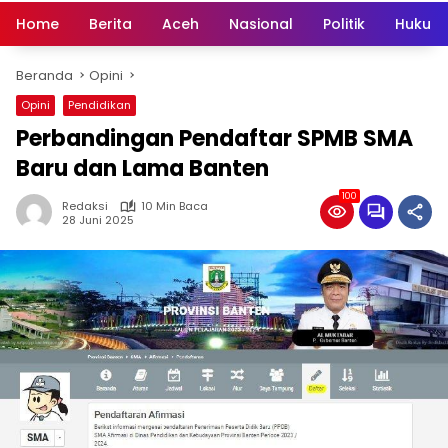
Home
Berita
Aceh
Nasional
Politik
Hukum 
Beranda
Opini
Opini
Pendidikan
Perbandingan Pendaftar SPMB SMA
Baru dan Lama Banten
100
Redaksi
10 Min Baca
28 Juni 2025