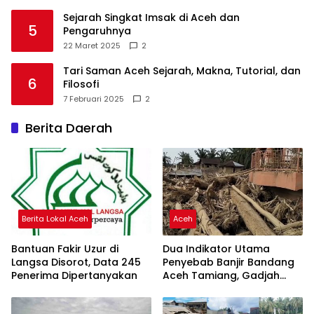
Sejarah Singkat Imsak di Aceh dan
5
Pengaruhnya
22 Maret 2025
2
Tari Saman Aceh Sejarah, Makna, Tutorial, dan
6
Filosofi
7 Februari 2025
2
Berita Daerah
Berita Lokal Aceh
Aceh
Bantuan Fakir Uzur di
Dua Indikator Utama
Langsa Disorot, Data 245
Penyebab Banjir Bandang
Penerima Dipertanyakan
Aceh Tamiang, Gadjah
Puteh Soroti Kerusakan
DAS