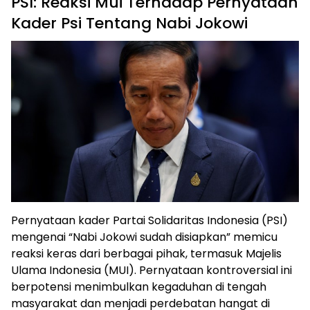
PSI: Reaksi Mui Terhadap Pernyataan
Kader Psi Tentang Nabi Jokowi
Pernyataan kader Partai Solidaritas Indonesia (PSI)
mengenai “Nabi Jokowi sudah disiapkan” memicu
reaksi keras dari berbagai pihak, termasuk Majelis
Ulama Indonesia (MUI). Pernyataan kontroversial ini
berpotensi menimbulkan kegaduhan di tengah
masyarakat dan menjadi perdebatan hangat di