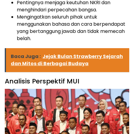
Pentingnya menjaga keutuhan NKRI dan
menghindari perpecahan bangsa.
Mengingatkan seluruh pihak untuk
menggunakan bahasa dan cara berpendapat
yang bertanggung jawab dan tidak memecah
belah.
Baca Juga :
Jejak Bulan Strawberry Sejarah
dan Mitos di Berbagai Budaya
Analisis Perspektif MUI