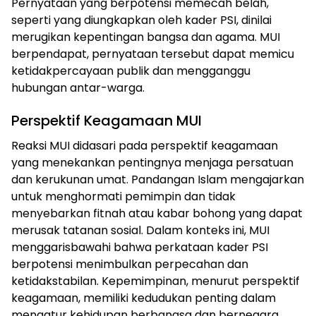
Pernyataan yang berpotensi memecah belah,
seperti yang diungkapkan oleh kader PSI, dinilai
merugikan kepentingan bangsa dan agama. MUI
berpendapat, pernyataan tersebut dapat memicu
ketidakpercayaan publik dan mengganggu
hubungan antar-warga.
Perspektif Keagamaan MUI
Reaksi MUI didasari pada perspektif keagamaan
yang menekankan pentingnya menjaga persatuan
dan kerukunan umat. Pandangan Islam mengajarkan
untuk menghormati pemimpin dan tidak
menyebarkan fitnah atau kabar bohong yang dapat
merusak tatanan sosial. Dalam konteks ini, MUI
menggarisbawahi bahwa perkataan kader PSI
berpotensi menimbulkan perpecahan dan
ketidakstabilan. Kepemimpinan, menurut perspektif
keagamaan, memiliki kedudukan penting dalam
mengatur kehidupan berbangsa dan bernegara.