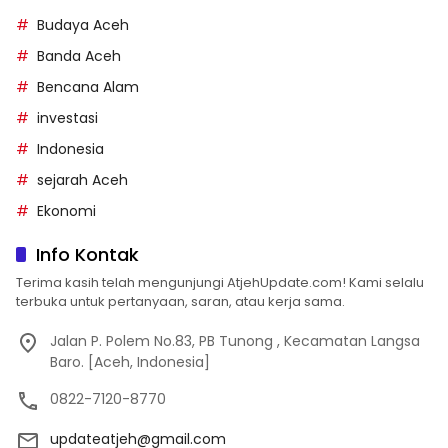
Budaya Aceh
Banda Aceh
Bencana Alam
investasi
Indonesia
sejarah Aceh
Ekonomi
Info Kontak
Terima kasih telah mengunjungi AtjehUpdate.com! Kami selalu
terbuka untuk pertanyaan, saran, atau kerja sama.
Jalan P. Polem No.83, PB Tunong , Kecamatan Langsa
Baro. [Aceh, Indonesia]
0822-7120-8770
updateatjeh@gmail.com