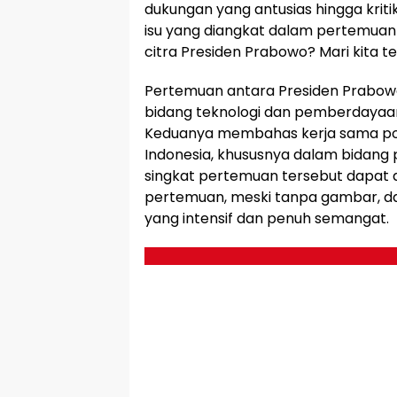
dukungan yang antusias hingga krit
isu yang diangkat dalam pertemua
citra Presiden Prabowo? Mari kita tel
Pertemuan antara Presiden Prabowo d
bidang teknologi dan pemberdayaa
Keduanya membahas kerja sama p
Indonesia, khususnya dalam bidang pe
singkat pertemuan tersebut dapat di
pertemuan, meski tanpa gambar, d
yang intensif dan penuh semangat.