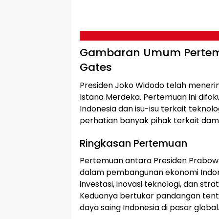
Gambaran Umum Pertemua
Gates
Presiden Joko Widodo telah menerima 
Istana Merdeka. Pertemuan ini di
Indonesia dan isu-isu terkait teknol
perhatian banyak pihak terkait da
Ringkasan Pertemuan
Pertemuan antara Presiden Prabowo
dalam pembangunan ekonomi Indone
investasi, inovasi teknologi, dan st
Keduanya bertukar pandangan ten
daya saing Indonesia di pasar global