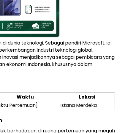
di dunia teknologi. Sebagai pendiri Microsoft, ia
rkembangan industri teknologi global.
 inovasi menjadikannya sebagai pembicara yang
n ekonomi Indonesia, khususnya dalam
Waktu
Lokasi
ktu Pertemuan]
Istana Merdeka
n
uduk berhadapan di ruang pertemuan yang megah