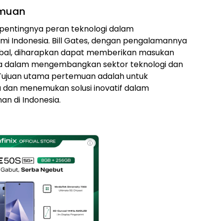
emuan
h pentingnya peran teknologi dalam
Indonesia. Bill Gates, dengan pengalamannya
global, diharapkan dapat memberikan masukan
ia dalam mengembangkan sektor teknologi dan
 Tujuan utama pertemuan adalah untuk
a dan menemukan solusi inovatif dalam
 di Indonesia.
ⓘ