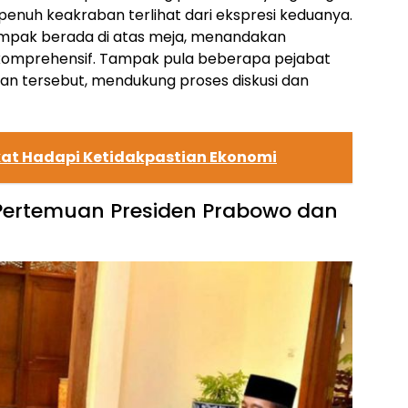
enuh keakraban terlihat dari ekspresi keduanya.
mpak berada di atas meja, menandakan
mprehensif. Tampak pula beberapa pejabat
uan tersebut, mendukung proses diskusi dan
kat Hadapi Ketidakpastian Ekonomi
Pertemuan Presiden Prabowo dan