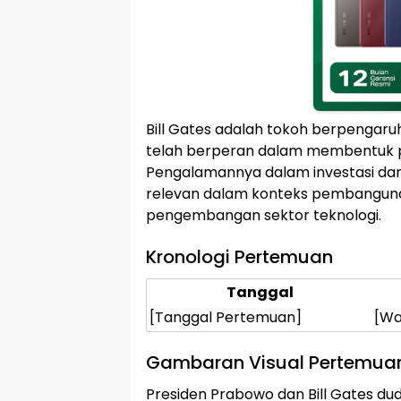
Bill Gates adalah tokoh berpengaruh 
telah berperan dalam membentuk pe
Pengalamannya dalam investasi dan
relevan dalam konteks pembanguna
pengembangan sektor teknologi.
Kronologi Pertemuan
Tanggal
[Tanggal Pertemuan]
[Wa
Gambaran Visual Pertemua
Presiden Prabowo dan Bill Gates d