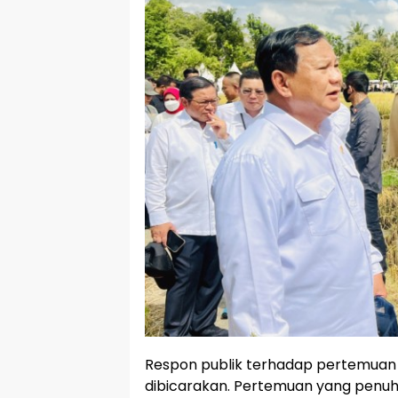
Respon publik terhadap pertemuan P
dibicarakan. Pertemuan yang penuh p