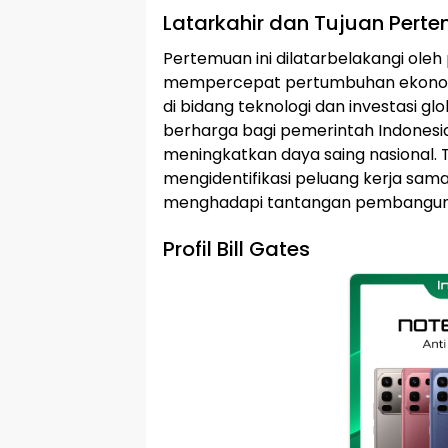
Latarkahir dan Tujuan Pert
Pertemuan ini dilatarbelakangi ole
mempercepat pertumbuhan ekonomi 
di bidang teknologi dan investasi 
berharga bagi pemerintah Indones
meningkatkan daya saing nasional.
mengidentifikasi peluang kerja sam
menghadapi tantangan pembangunan
Profil Bill Gates