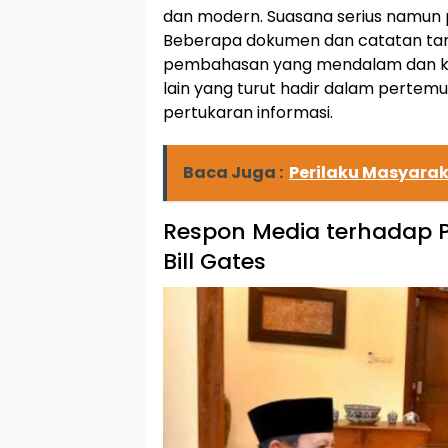
dan modern. Suasana serius namun p
Beberapa dokumen dan catatan ta
pembahasan yang mendalam dan ko
lain yang turut hadir dalam pertem
pertukaran informasi.
Baca Juga :
Perilaku Masyara
Respon Media terhadap 
Bill Gates