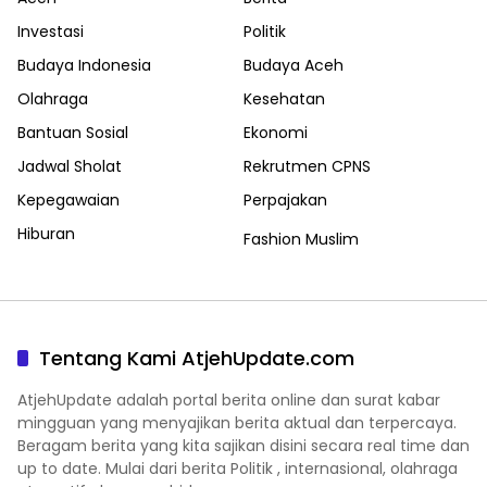
Investasi
Politik
Budaya Indonesia
Budaya Aceh
Olahraga
Kesehatan
Bantuan Sosial
Ekonomi
Jadwal Sholat
Rekrutmen CPNS
Kepegawaian
Perpajakan
Hiburan
Fashion Muslim
Tentang Kami AtjehUpdate.com
AtjehUpdate adalah portal berita online dan surat kabar
mingguan yang menyajikan berita aktual dan terpercaya.
Beragam berita yang kita sajikan disini secara real time dan
up to date. Mulai dari berita Politik , internasional, olahraga