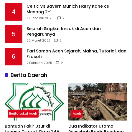
Celtic Vs Bayern Munich Harry Kane cs
4
Menang 2-1
13 Februari 2025
2
Sejarah Singkat Imsak di Aceh dan
5
Pengaruhnya
22 Maret 2025
2
Tari Saman Aceh Sejarah, Makna, Tutorial, dan
6
Filosofi
7 Februari 2025
2
Berita Daerah
Berita Lokal Aceh
Aceh
Bantuan Fakir Uzur di
Dua Indikator Utama
Langsa Disorot, Data 245
Penyebab Banjir Bandang