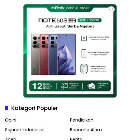
Langsa
ⓘ
Kategori Populer
Opini
Pendidikan
Sejarah Indonesia
Bencana Alam
Aceh
Berita