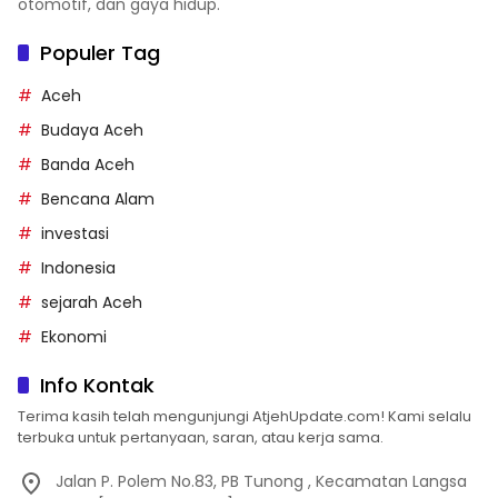
otomotif, dan gaya hidup.
Populer Tag
Aceh
Budaya Aceh
Banda Aceh
Bencana Alam
investasi
Indonesia
sejarah Aceh
Ekonomi
Info Kontak
Terima kasih telah mengunjungi AtjehUpdate.com! Kami selalu
terbuka untuk pertanyaan, saran, atau kerja sama.
Jalan P. Polem No.83, PB Tunong , Kecamatan Langsa