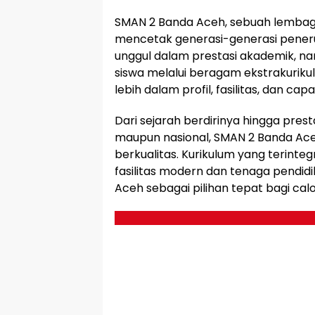
SMAN 2 Banda Aceh, sebuah lembaga
mencetak generasi-generasi penerus
unggul dalam prestasi akademik, n
siswa melalui beragam ekstrakurikule
lebih dalam profil, fasilitas, dan c
Dari sejarah berdirinya hingga pres
maupun nasional, SMAN 2 Banda Ac
berkualitas. Kurikulum yang terint
fasilitas modern dan tenaga pendi
Aceh sebagai pilihan tepat bagi cal