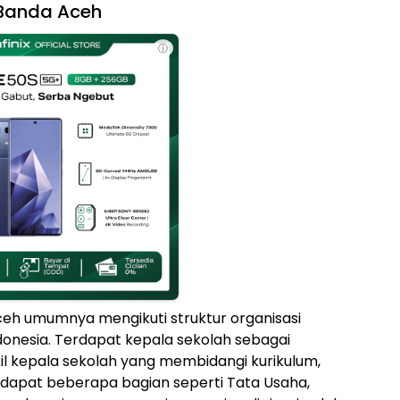
 Banda Aceh
ⓘ
ceh umumnya mengikuti struktur organisasi
onesia. Terdapat kepala sekolah sebagai
kil kepala sekolah yang membidangi kurikulum,
dapat beberapa bagian seperti Tata Usaha,