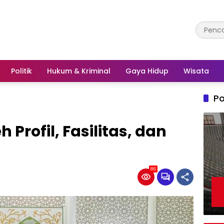
Politik
Hukum & Kriminal
Gaya Hidup
Wisata
Po
Profil, Fasilitas, dan
86