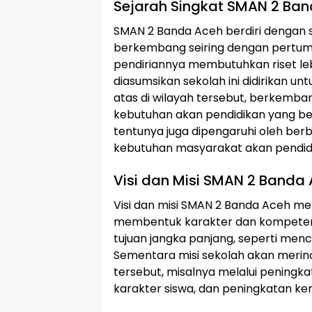
Sejarah Singkat SMAN 2 Ba
SMAN 2 Banda Aceh berdiri dengan 
berkembang seiring dengan pertum
pendiriannya membutuhkan riset leb
diasumsikan sekolah ini didirikan
atas di wilayah tersebut, berkemb
kebutuhan akan pendidikan yang ber
tentunya juga dipengaruhi oleh ber
kebutuhan masyarakat akan pendid
Visi dan Misi SMAN 2 Banda
Visi dan misi SMAN 2 Banda Aceh 
membentuk karakter dan kompetensi
tujuan jangka panjang, seperti menc
Sementara misi sekolah akan merinc
tersebut, misalnya melalui pening
karakter siswa, dan peningkatan ke