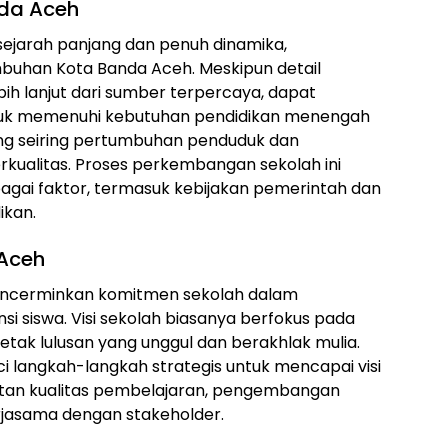
nda Aceh
sejarah panjang dan penuh dinamika,
buhan Kota Banda Aceh. Meskipun detail
ih lanjut dari sumber terpercaya, dapat
 untuk memenuhi kebutuhan pendidikan menengah
ang seiring pertumbuhan penduduk dan
kualitas. Proses perkembangan sekolah ini
bagai faktor, termasuk kebijakan pemerintah dan
ikan.
 Aceh
mencerminkan komitmen sekolah dalam
 siswa. Visi sekolah biasanya berfokus pada
etak lulusan yang unggul dan berakhlak mulia.
i langkah-langkah strategis untuk mencapai visi
katan kualitas pembelajaran, pengembangan
rjasama dengan stakeholder.