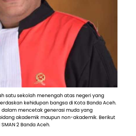
h satu sekolah menengah atas negeri yang
erdaskan kehidupan bangsa di Kota Banda Aceh.
sar dalam mencetak generasi muda yang
di bidang akademik maupun non-akademik. Berikut
fil SMAN 2 Banda Aceh.