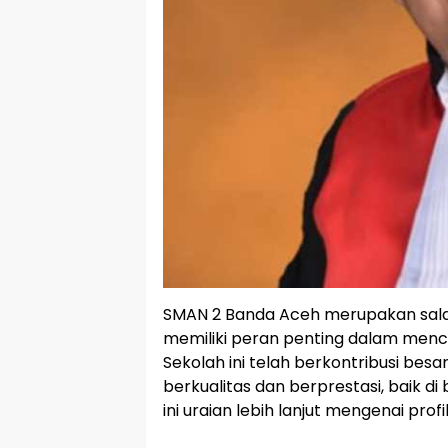
SMAN 2 Banda Aceh merupakan sala
memiliki peran penting dalam menc
Sekolah ini telah berkontribusi be
berkualitas dan berprestasi, baik 
ini uraian lebih lanjut mengenai pro